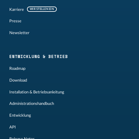
Karriere
WIR STELLEN EIN
Presse
Newsletter
ENTWICKLUNG & BETRIEB
Roadmap
Download
Installation & Betriebsanleitung
Administrationshandbuch
Entwicklung
API
Release Notes