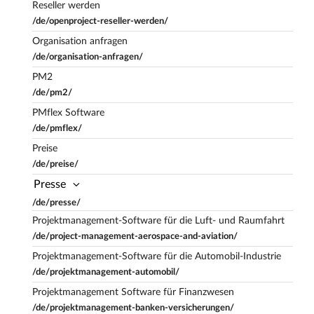
Reseller werden
/de/openproject-reseller-werden/
Organisation anfragen
/de/organisation-anfragen/
PM2
/de/pm2/
PMflex Software
/de/pmflex/
Preise
/de/preise/
Presse
/de/presse/
Projektmanagement-Software für die Luft- und Raumfahrt
/de/project-management-aerospace-and-aviation/
Projektmanagement-Software für die Automobil-Industrie
/de/projektmanagement-automobil/
Projektmanagement Software für Finanzwesen
/de/projektmanagement-banken-versicherungen/