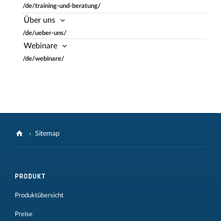
/de/training-und-beratung/
Über uns
/de/ueber-uns/
Webinare
/de/webinare/
Sitemap
PRODUKT
Produktübersicht
Preise