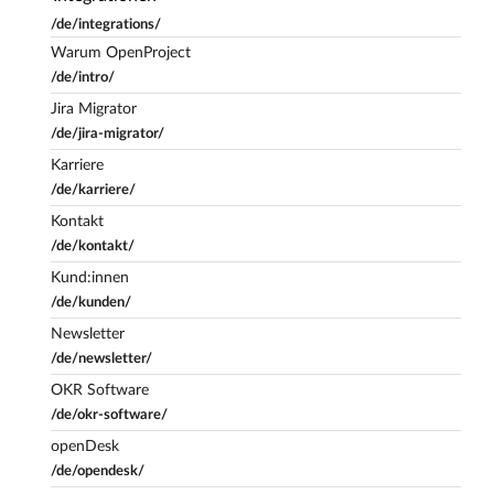
/de/integrations/
Warum OpenProject
/de/intro/
Jira Migrator
/de/jira-migrator/
Karriere
/de/karriere/
Kontakt
/de/kontakt/
Kund:innen
/de/kunden/
Newsletter
/de/newsletter/
OKR Software
/de/okr-software/
openDesk
/de/opendesk/