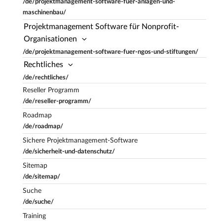
/de/projektmanagement-software-fuer-anlagen-und-
maschinenbau/
Projektmanagement Software für Nonprofit-
Organisationen
/de/projektmanagement-software-fuer-ngos-und-stiftungen/
Rechtliches
/de/rechtliches/
Reseller Programm
/de/reseller-programm/
Roadmap
/de/roadmap/
Sichere Projektmanagement-Software
/de/sicherheit-und-datenschutz/
Sitemap
/de/sitemap/
Suche
/de/suche/
Training