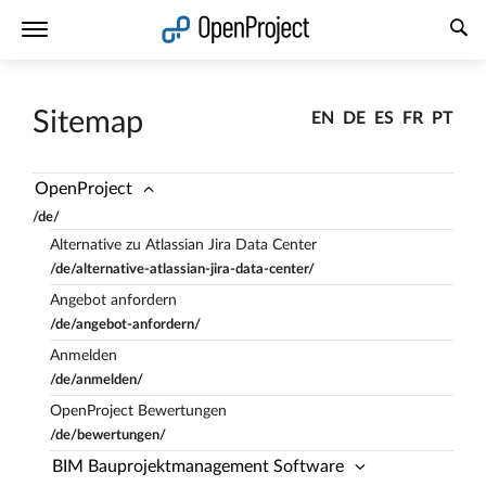
Link in neuem Tab öffnen
Sitemap
EN
DE
ES
FR
PT
OpenProject
/de/
Alternative zu Atlassian Jira Data Center
/de/alternative-atlassian-jira-data-center/
Angebot anfordern
/de/angebot-anfordern/
Anmelden
/de/anmelden/
OpenProject Bewertungen
/de/bewertungen/
BIM Bauprojektmanagement Software