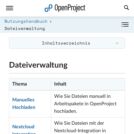
Link in neuem Tab öffnen
Nutzungshandbuch
Dateiverwaltung
Inhaltsverzeichnis
Dateiverwaltung
Thema
Inhalt
Wie Sie Dateien manuell in
Manuelles
Arbeitspakete in OpenProject
Hochladen
hochladen.
Wie Sie Dateien mit der
Nextcloud
Nextcloud-Integration in