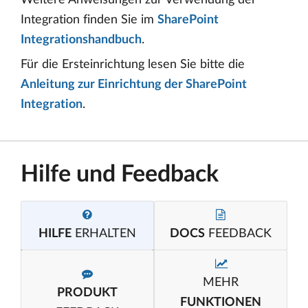
Weitere Anweisungen zur Verwendung der
Integration finden Sie im
SharePoint
Integrationshandbuch
.
Für die Ersteinrichtung lesen Sie bitte die
Anleitung zur Einrichtung der SharePoint
Integration
.
Hilfe und Feedback
HILFE
ERHALTEN
DOCS
FEEDBACK
MEHR
PRODUKT
FUNKTIONEN