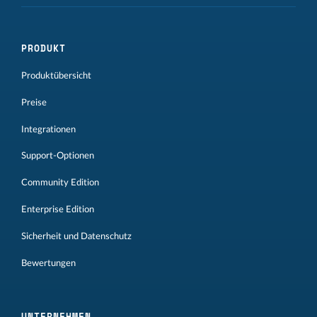
PRODUKT
Produktübersicht
Preise
Integrationen
Support-Optionen
Community Edition
Enterprise Edition
Sicherheit und Datenschutz
Bewertungen
UNTERNEHMEN