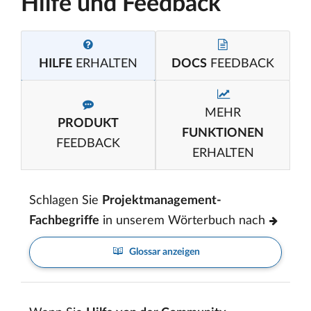
Hilfe und Feedback
HILFE
ERHALTEN
DOCS
FEEDBACK
MEHR
PRODUKT
FUNKTIONEN
FEEDBACK
ERHALTEN
Schlagen Sie
Projektmanagement-
Fachbegriffe
in unserem Wörterbuch nach
Glossar anzeigen