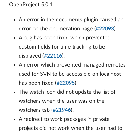
OpenProject 5.0.1:
An error in the documents plugin caused an
error on the enumeration page (
#22093
).
A bug has been fixed which prevented
custom fields for time tracking to be
displayed (
#22116
).
An error which prevented managed remotes
used for SVN to be accessible on localhost
has been fixed (
#22095
).
The watch icon did not update the list of
watchers when the user was on the
watchers tab (
#21946
).
A redirect to work packages in private
projects did not work when the user had to