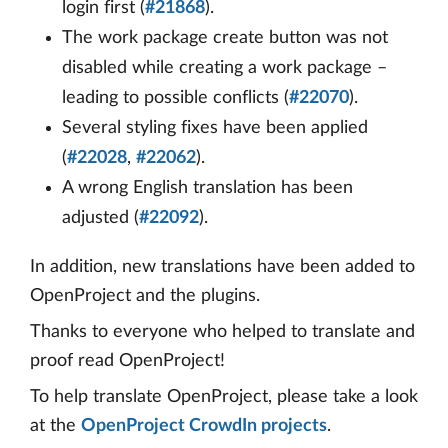
login first (
#21868
).
The work package create button was not
disabled while creating a work package –
leading to possible conflicts (
#22070
).
Several styling fixes have been applied
(
#22028
,
#22062
).
A wrong English translation has been
adjusted (
#22092
).
In addition, new translations have been added to
OpenProject and the plugins.
Thanks to everyone who helped to translate and
proof read OpenProject!
To help translate OpenProject, please take a look
at the
OpenProject CrowdIn projects
.