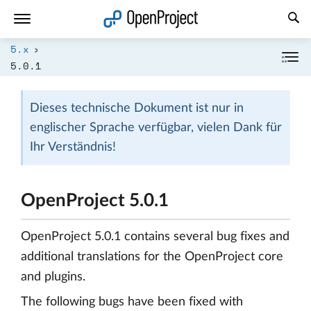
Link in neuem Tab öffnen
5.x
5.0.1
Dieses technische Dokument ist nur in
englischer Sprache verfügbar, vielen Dank für
Ihr Verständnis!
OpenProject 5.0.1
OpenProject 5.0.1 contains several bug fixes and
additional translations for the OpenProject core
and plugins.
The following bugs have been fixed with