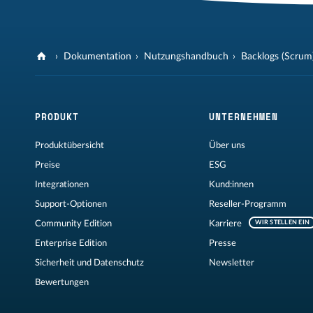
Dokumentation
Nutzungshandbuch
Backlogs (Scrum
PRODUKT
UNTERNEHMEN
Produktübersicht
Über uns
Preise
ESG
Integrationen
Kund:innen
Support-Optionen
Reseller-Programm
Community Edition
Karriere
WIR STELLEN EIN
Enterprise Edition
Presse
Sicherheit und Datenschutz
Newsletter
Bewertungen