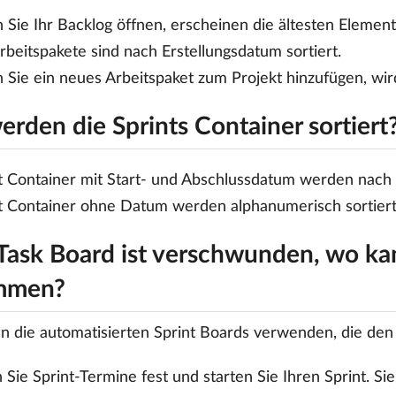
Sie Ihr Backlog öffnen, erscheinen die ältesten Elemen
rbeitspakete sind nach Erstellungsdatum sortiert.
Sie ein neues Arbeitspaket zum Projekt hinzufügen, wir
rden die Sprints Container sortiert
t Container mit Start- und Abschlussdatum werden nach D
t Container ohne Datum werden alphanumerisch sortiert
Task Board ist verschwunden, wo kan
mmen?
n die automatisierten Sprint Boards verwenden, die den
 Sie Sprint-Termine fest und starten Sie Ihren Sprint. S