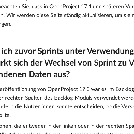
 beachten Sie, dass in OpenProject 17.4 und späteren V
n. Wir werden diese Seite ständig aktualisieren, um sie
ngen.
ich zuvor Sprints unter Verwendung 
rkt sich der Wechsel von Sprint zu V
ndenen Daten aus?
eröffentlichung von OpenProject 17.3 war es im Backlog-
er rechten Spalten des Backlog-Moduls verwendet werde
ondern die Nutzer:innen konnte entscheiden, ob die Versi
llte.
ionen, die entweder in der linken oder in der rechten Sp