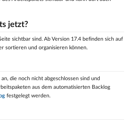
s jetzt?
eite sichtbar sind. Ab Version 17.4 befinden sich auf
er sortieren und organisieren können.
t an, die noch nicht abgeschlossen sind und
rbeitspaketen aus dem automatisierten Backlog
log
festgelegt werden.