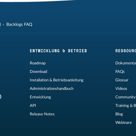
)
Backlogs FAQ
ENTWICKLUNG & BETRIEB
RESSOUR
Roadmap
Dokumentat
Download
FAQs
Installation & Betriebsanleitung
Glossar
Administrationshandbuch
Videos
Entwicklung
Community
API
Training & 
Release Notes
Blog
Webinare