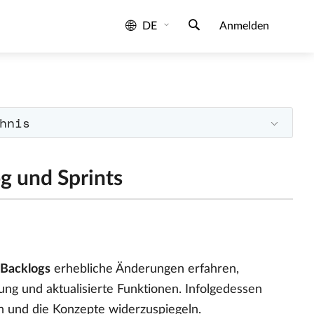
DE
Anmelden
hnis
og und Sprints
Backlogs
erhebliche Änderungen erfahren,
ng und aktualisierte Funktionen. Infolgedessen
n und die Konzepte widerzuspiegeln.