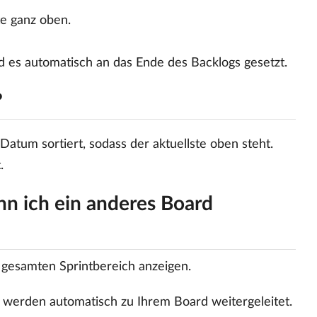
te ganz oben.
d es automatisch an das Ende des Backlogs gesetzt.
?
atum sortiert, sodass der aktuellste oben steht.
.
n ich ein anderes Board
 gesamten Sprintbereich anzeigen.
ie werden automatisch zu Ihrem Board weitergeleitet.