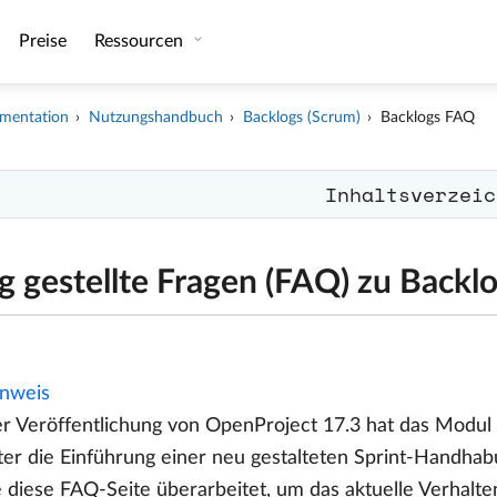
Preise
Ressourcen
mentation
Nutzungshandbuch
Backlogs (Scrum)
Backlogs FAQ
Inhaltsverzeic
g gestellte Fragen (FAQ) zu Backl
nweis
er Veröffentlichung von OpenProject 17.3 hat das Modul
er die Einführung einer neu gestalteten Sprint-Handhabu
 diese FAQ-Seite überarbeitet, um das aktuelle Verhalte