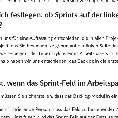
 Alle Arbeitspakete, die mit der Version verknüpft sind, w
ch festlegen, ob Sprints auf der lin
?
 uns für eine Auffassung entschieden, die in allen Proje
jekt, das Sie besuchen, zeigt nun auf der linken Seite da
eise beginnt der Lebenszyklus eines Arbeitspakets im B
halb haben wir uns entschieden, das Backlog in die erste 
t, wenn das Sprint-Feld im Arbeitspak
müssen Sie sicherstellen, dass das Backlog-Modul in eine
administrierende Person muss das Feld zu bestehenden 
dem Hinzufügen wird das Sprint-Feld auf der Detailseite