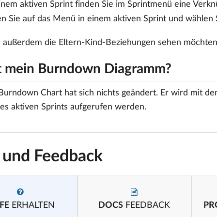
inem aktiven Sprint finden Sie im Sprintmenü eine Verk
en Sie auf das Menü in einem aktiven Sprint und wählen S
 außerdem die Eltern-Kind-Beziehungen sehen möchten, 
t mein Burndown Diagramm?
urndown Chart hat sich nichts geändert. Er wird mit de
s aktiven Sprints aufgerufen werden.
e und Feedback
FE
ERHALTEN
DOCS
FEEDBACK
PR