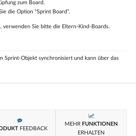
nüpfung zum Board.
ie die Option “Sprint Board”.
verwenden Sie bitte die Eltern-Kind-Boards.
m Sprint-Objekt synchronisiert und kann über das
MEHR
FUNKTIONEN
ODUKT
FEEDBACK
ERHALTEN