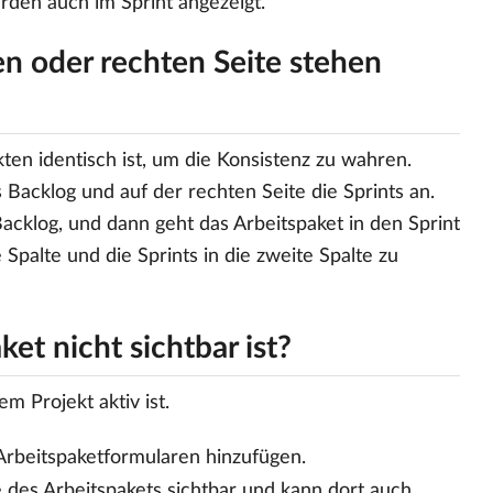
erden auch im Sprint angezeigt.
ken oder rechten Seite stehen
kten identisch ist, um die Konsistenz zu wahren.
s Backlog und auf der rechten Seite die Sprints an.
acklog, und dann geht das Arbeitspaket in den Sprint
Spalte und die Sprints in die zweite Spalte zu
et nicht sichtbar ist?
m Projekt aktiv ist.
Arbeitspaketformularen hinzufügen.
 des Arbeitspakets sichtbar und kann dort auch