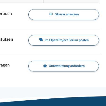
erbuch
Glossar anzeigen
stützen
Im OpenProject Forum posten
Fragen
Unterstützung anfordern