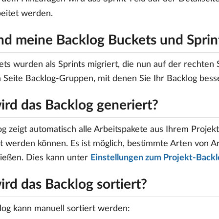
eitet werden.
nd meine Backlog Buckets und Sprint
ets wurden als Sprints migriert, die nun auf der rechten S
n Seite Backlog-Gruppen, mit denen Sie Ihr Backlog bess
ird das Backlog generiert?
og zeigt automatisch alle Arbeitspakete aus Ihrem Projek
t werden können. Es ist möglich, bestimmte Arten von A
ießen. Dies kann unter
Einstellungen zum Projekt-Back
rd das Backlog sortiert?
og kann manuell sortiert werden: