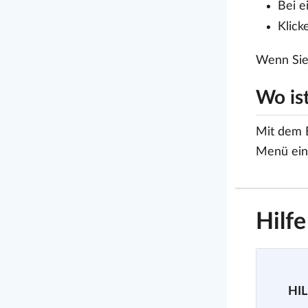
Bei e
Klick
Wenn Sie
Wo is
Mit dem B
Menü eine
Hilf
HIL