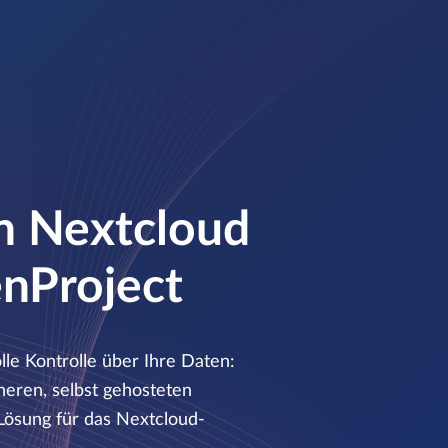
in Nextcloud
enProject
lle Kontrolle über Ihre Daten:
eren, selbst gehosteten
Lösung für das Nextcloud-