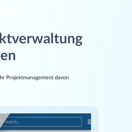
ektverwaltung
den
e Ihr Projektmanagement davon