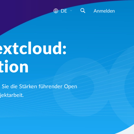
DE
Anmelden
xtcloud:
tion
 Sie die Stärken führender Open
ektarbeit.