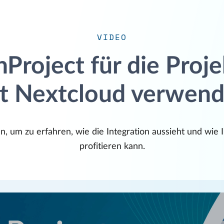
VIDEO
Project für die Proj
t Nextcloud verwen
an, um zu erfahren, wie die Integration aussieht und wi
profitieren kann.