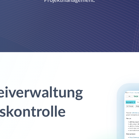
Projektmanagement.
eiverwaltung
skontrolle