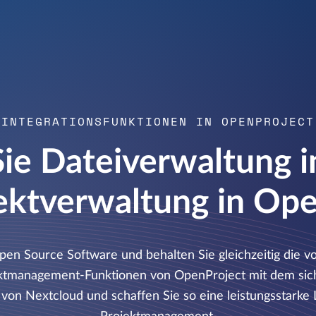
INTEGRATIONSFUNKTIONEN IN OPENPROJECT
ie Dateiverwaltung 
ektverwaltung in Op
en Source Software und behalten Sie gleichzeitig die vo
ektmanagement-Funktionen von OpenProject mit dem sich
n Nextcloud und schaffen Sie so eine leistungsstarke 