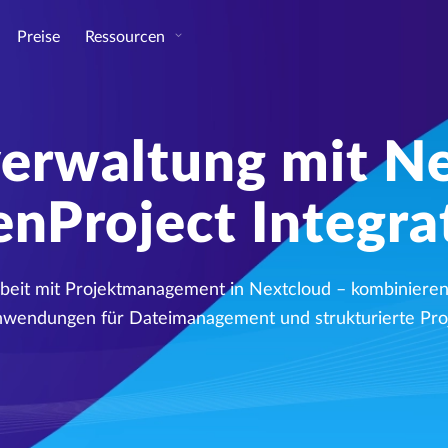
Preise
Ressourcen
verwaltung mit Ne
nProject Integra
eit mit Projektmanagement in Nextcloud – kombinieren
wendungen für Dateimanagement und strukturierte Proj