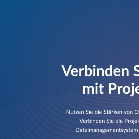
Verbinden S
mit Proj
Nutzen Sie die Stärken von Op
Verbinden Sie die Proj
Dateimanagementsystem vo