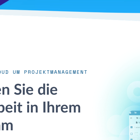
OUD UM PROJEKTMANAGEMENT
n Sie die
it in Ihrem
am