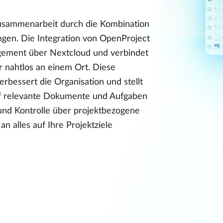
zusammenarbeit durch die Kombination
en. Die Integration von OpenProject
gement über Nextcloud und verbindet
r nahtlos an einem Ort. Diese
erbessert die Organisation und stellt
auf relevante Dokumente und Aufgaben
r und Kontrolle über projektbezogene
an alles auf Ihre Projektziele