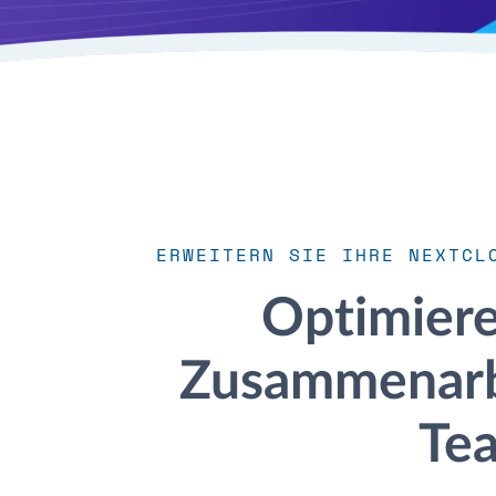
ERWEITERN SIE IHRE NEXTCL
Optimiere
Zusammenarbe
Te