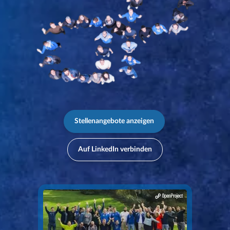
Stellenangebote anzeigen
Auf LinkedIn verbinden