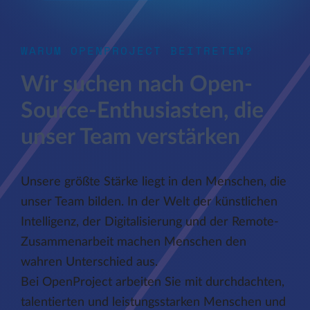
WARUM OPENPROJECT BEITRETEN?
Wir suchen nach Open-
Source-Enthusiasten, die
unser Team verstärken
Unsere größte Stärke liegt in den Menschen, die
unser Team bilden. In der Welt der künstlichen
Intelligenz, der Digitalisierung und der Remote-
Zusammenarbeit machen Menschen den
wahren Unterschied aus.
Bei OpenProject arbeiten Sie mit durchdachten,
talentierten und leistungsstarken Menschen und