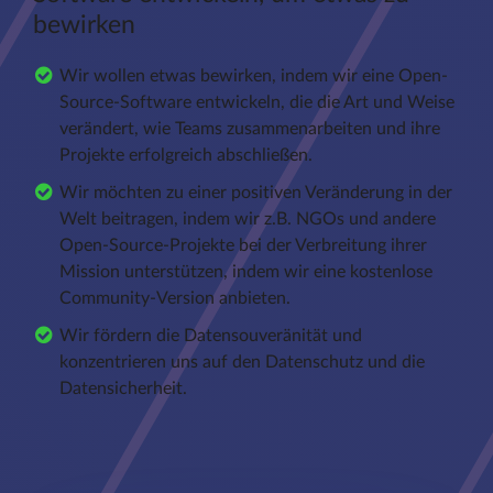
bewirken
Wir wollen etwas bewirken, indem wir eine Open-
Source-Software entwickeln, die die Art und Weise
verändert, wie Teams zusammenarbeiten und ihre
Projekte erfolgreich abschließen.
Wir möchten zu einer positiven Veränderung in der
Welt beitragen, indem wir z.B. NGOs und andere
Open-Source-Projekte bei der Verbreitung ihrer
Mission unterstützen, indem wir eine kostenlose
Community-Version anbieten.
Wir fördern die Datensouveränität und
konzentrieren uns auf den Datenschutz und die
Datensicherheit.