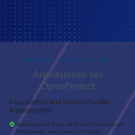
WAS FÜR UNS WICHTIG IST
Arbeitsleben bei
OpenProject
Freundliches und rücksichtsvolles
Arbeitsumfeld
Interdisziplinäre Teams mit flachen Hierarchien und
Möglichkeiten zum Lernen und Wachsen.