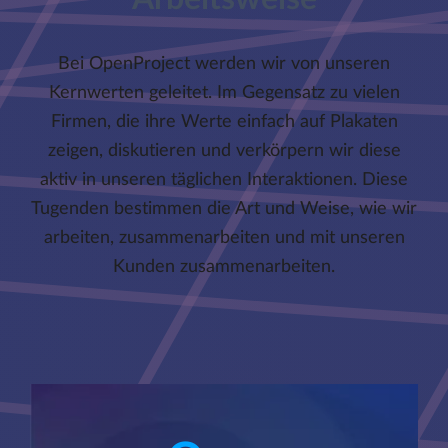
Bei OpenProject werden wir von unseren
Kernwerten geleitet. Im Gegensatz zu vielen
Firmen, die ihre Werte einfach auf Plakaten
zeigen, diskutieren und verkörpern wir diese
aktiv in unseren täglichen Interaktionen. Diese
Tugenden bestimmen die Art und Weise, wie wir
arbeiten, zusammenarbeiten und mit unseren
Kunden zusammenarbeiten.