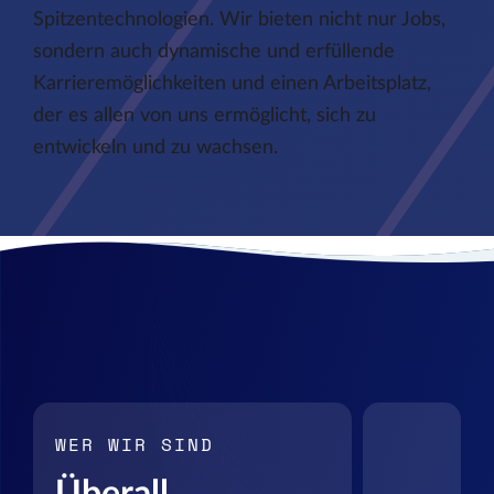
Spitzentechnologien. Wir bieten nicht nur Jobs,
sondern auch dynamische und erfüllende
Karrieremöglichkeiten und einen Arbeitsplatz,
der es allen von uns ermöglicht, sich zu
entwickeln und zu wachsen.
WER WIR SIND