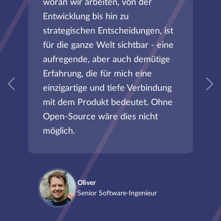
woran wir arbeiten, von der
Entwicklung bis hin zu
strategischen Entscheidungen, ist
für die ganze Welt sichtbar - eine
aufregende, aber auch demütige
Erfahrung, die für mich eine
einzigartige und tiefe Verbindung
Vorherige
N
mit dem Produkt bedeutet. Ohne
Open-Source wäre dies nicht
möglich.
Oliver
Senior Software-Ingenieur