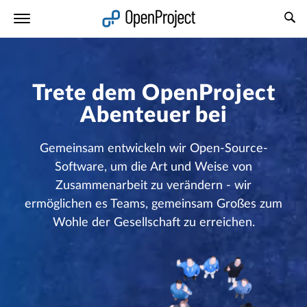
Link in neuem Tab öffnen
Trete dem OpenProject
Abenteuer bei
Gemeinsam entwickeln wir Open-Source-
Software, um die Art und Weise von
Zusammenarbeit zu verändern - wir
ermöglichen es Teams, gemeinsam Großes zum
Wohle der Gesellschaft zu erreichen.