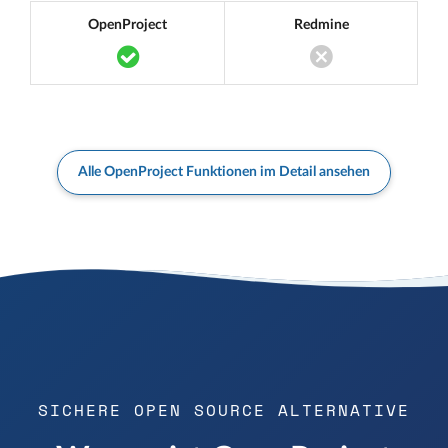
OpenProject
Redmine
Translation missing: de.components.acc
Translation miss
Alle OpenProject Funktionen im Detail ansehen
SICHERE OPEN SOURCE ALTERNATIVE