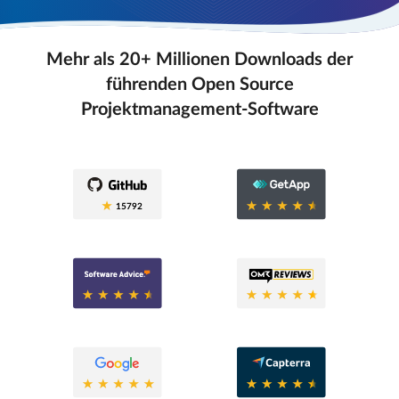
Mehr als 20+ Millionen Downloads der
führenden Open Source
Projektmanagement-Software
0.6
15792
0.6
0.8
0.6