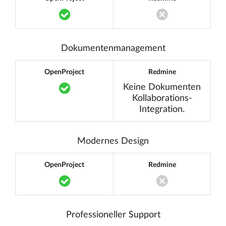
Translation missing: de.components.acc
Translation miss
Dokumentenmanagement
OpenProject
Redmine
Translation missing: de.components.acc
Keine Dokumenten
Kollaborations-
Integration.
Modernes Design
OpenProject
Redmine
Translation missing: de.components.acc
Translation miss
Professioneller Support