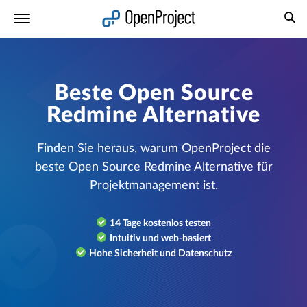
Link in neuem Tab öffnen
Beste Open Source
Redmine Alternative
Finden Sie heraus, warum OpenProject die
beste Open Source Redmine Alternative für
Projektmanagement ist.
14 Tage kostenlos testen
Intuitiv und web-basiert
Hohe Sicherheit und Datenschutz