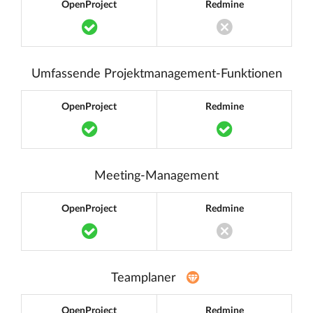
OpenProject
Redmine
Translation missing: de.components.acc
Translation miss
Umfassende Projektmanagement-Funktionen
OpenProject
Redmine
Translation missing: de.components.acc
Translation m
Meeting-Management
OpenProject
Redmine
Translation missing: de.components.acc
Translation miss
Teamplaner
OpenProject
Redmine