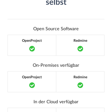
selbst
Open Source Software
OpenProject
Redmine
Translation missing: de.components.acc
Translation m
On-Premises verfügbar
OpenProject
Redmine
Translation missing: de.components.acc
Translation m
In der Cloud verfügbar