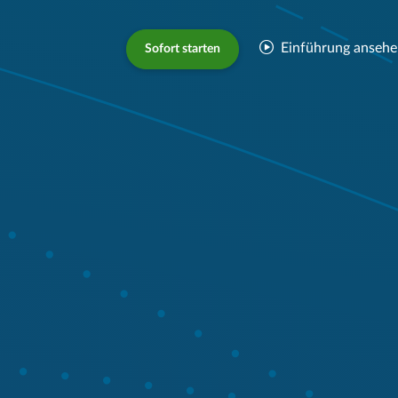
Einführung anseh
Sofort starten