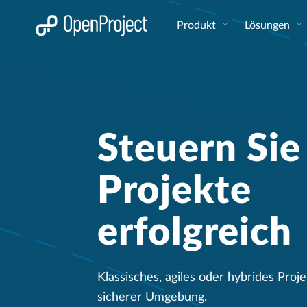
Link in neuem Tab öffnen
Produkt
Lösungen
Steuern Sie
Projekte
erfolgreich
Klassisches, agiles oder hybrides Pro
sicherer Umgebung.