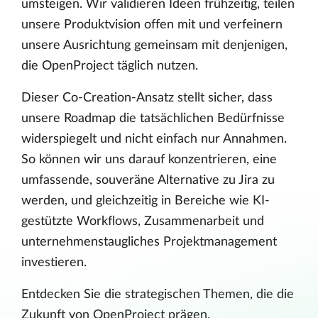
umsteigen. Wir validieren Ideen frühzeitig, teilen
unsere Produktvision offen mit und verfeinern
unsere Ausrichtung gemeinsam mit denjenigen,
die OpenProject täglich nutzen.
Dieser Co-Creation-Ansatz stellt sicher, dass
unsere Roadmap die tatsächlichen Bedürfnisse
widerspiegelt und nicht einfach nur Annahmen.
So können wir uns darauf konzentrieren, eine
umfassende, souveräne Alternative zu Jira zu
werden, und gleichzeitig in Bereiche wie KI-
gestützte Workflows, Zusammenarbeit und
unternehmenstaugliches Projektmanagement
investieren.
Entdecken Sie die strategischen Themen, die die
Zukunft von OpenProject prägen.