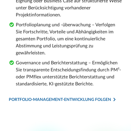
Eignung oder Business Case auf strukturierte Weise
unter Berücksichtigung vorhandener
Projektinformationen.
Portfolioplanung und -überwachung – Verfolgen
Sie Fortschritte, Vorteile und Abhängigkeiten im
gesamten Portfolio, um eine kontinuierliche
Abstimmung und Leistungsprüfung zu
gewährleisten.
Governance und Berichterstattung – Ermöglichen
Sie transparente Entscheidungsfindung durch PM²-
oder PMflex unterstützte Berichterstattung und
standardisierte, KI-gestützte Berichte.
PORTFOLIO-MANAGEMENT-ENTWICKLUNG FOLGEN