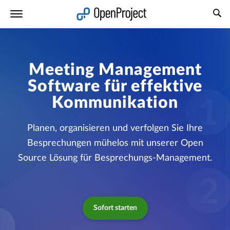
Link in neuem Tab öffnen
Meeting Management
Software für effektive
Kommunikation
Planen, organisieren und verfolgen Sie Ihre
Besprechungen mühelos mit unserer Open
Source Lösung für Besprechungs-Management.
Sofort starten