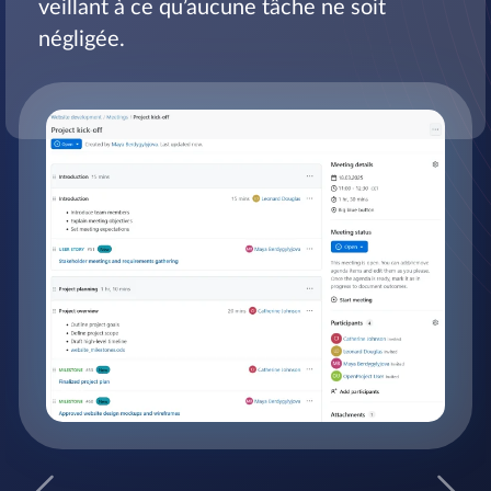
veillant à ce qu’aucune tâche ne soit
négligée.