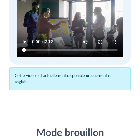
Cette vidéo est actuellement disponible uniquement en
anglais.
Mode brouillon