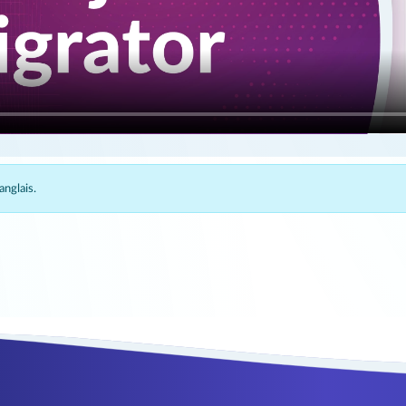
nglais.