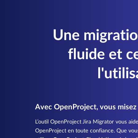
Une migratio
fluide et c
l'utili
Avec OpenProject, vous misez s
L’outil OpenProject Jira Migrator vous aid
OpenProject en toute confiance. Que vou