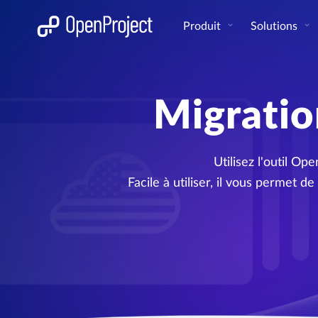
Ouvrir le lien dans un nouvel onglet
Produit
Solutions
Migratio
Utilisez l'outil O
Facile à utiliser, il vous permet d