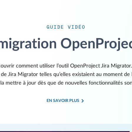
GUIDE VIDÉO
 migration OpenProjec
uvrir comment utiliser l’outil OpenProject Jira Migrator.
 de Jira Migrator telles qu’elles existaient au moment d
la mettre à jour dès que de nouvelles fonctionnalités son
EN SAVOIR PLUS