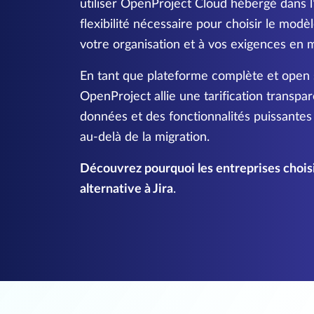
utiliser OpenProject Cloud hébergé dans l
flexibilité nécessaire pour choisir le mod
votre organisation et à vos exigences en 
En tant que plateforme complète et open 
OpenProject allie une tarification transpar
données et des fonctionnalités puissante
au-delà de la migration.
Découvrez pourquoi les entreprises cho
alternative à Jira
.