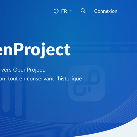
FR
Connexion
enProject
a vers OpenProject.
ion, tout en conservant l'historique