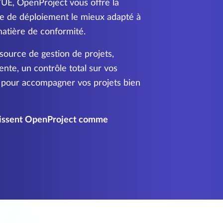
’UE, OpenProject vous offre la
èle de déploiement le mieux adapté à
matière de conformité.
source de gestion de projets,
ente, un contrôle total sur vos
s pour accompagner vos projets bien
isissent OpenProject comme