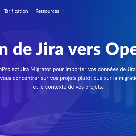
Tarification
Ressources
n de Jira vers Op
penProject Jira Migrator pour importer vos données de Jir
e vous concentrer sur vos projets plutôt que sur la migrat
et le contexte de vos projets.