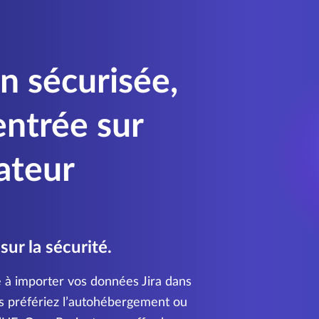
n sécurisée,
entrée sur
sateur
ur la sécurité.
e à importer vos données Jira dans
s préfériez l’autohébergement ou