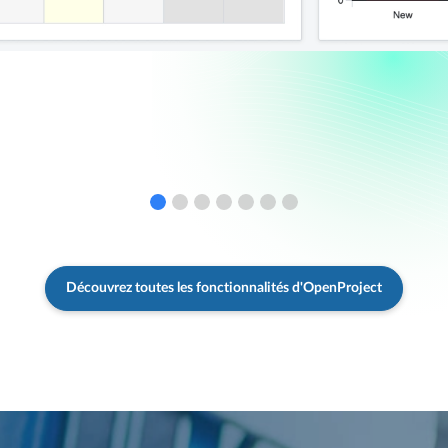
Découvrez toutes les fonctionnalités d'OpenProject