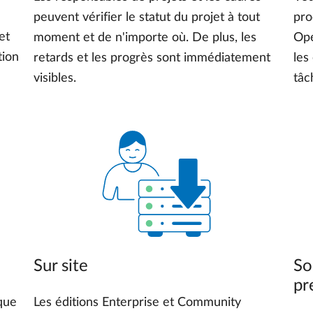
peuvent vérifier le statut du projet à tout
pro
et
moment et de n'importe où. De plus, les
Ope
tion
retards et les progrès sont immédiatement
les
visibles.
tâc
Sur site
So
pr
aque
Les éditions Enterprise et Community