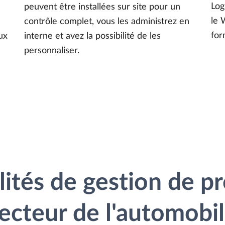
Log
peuvent être installées sur site pour un
le 
contrôle complet, vous les administrez en
for
ux
interne et avez la possibilité de les
personnaliser.
ités de gestion de pr
ecteur de l'automobi