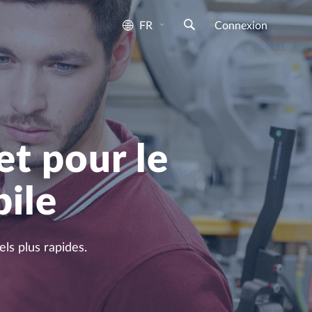
FR
Connexion
et pour le
bile
ls plus rapides.