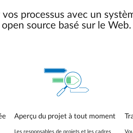
z vos processus avec un systèm
open source basé sur le Web.
ée
Aperçu du projet à tout moment
Tr
Les responsables de projets et les cadres
Vou