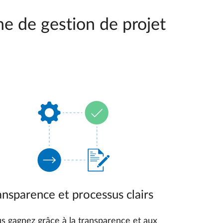
e de gestion de projet
ansparence et processus clairs
s gagnez grâce à la transparence et aux