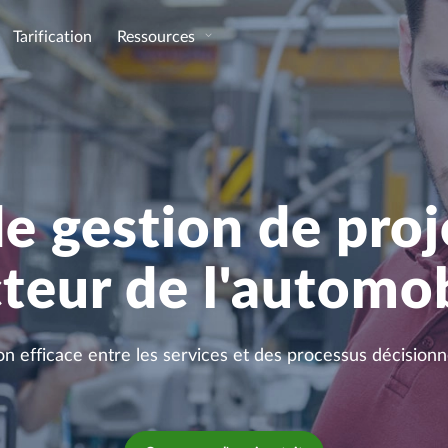
Tarification
Ressources
de gestion de proj
teur de l'automo
on efficace entre les services et des processus décisionne