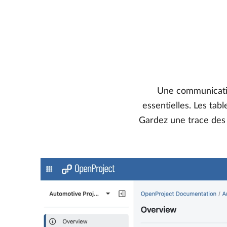
Une communication
essentielles. Les tab
Gardez une trace des 