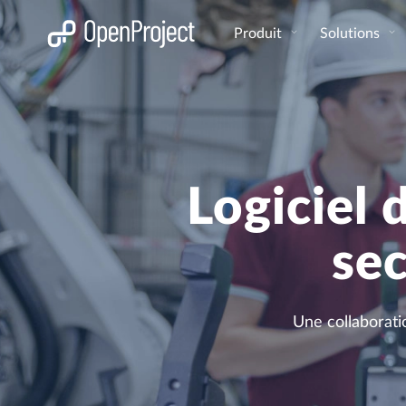
Ouvrir le lien dans un nouvel onglet
Produit
Solutions
Logiciel 
sec
Une collaborati