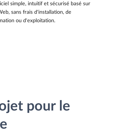
iciel simple, intuitif et sécurisé basé sur
Web, sans frais d'installation, de
mation ou d'exploitation.
ojet pour le
le