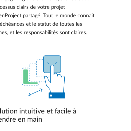
cessus clairs de votre projet
nProject partagé. Tout le monde connaît
 échéances et le statut de toutes les
hes, et les responsabilités sont claires.
lution intuitive et facile à
endre en main