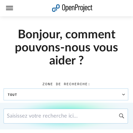
Ouvrir le lien dans un nouvel onglet
Bonjour, comment
pouvons-nous vous
aider ?
ZONE DE RECHERCHE:
TOUT
Saisissez votre recherche ici…