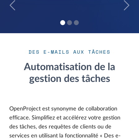
Précédent
Suiva
DES E-MAILS AUX TÂCHES
Automatisation de la
gestion des tâches
OpenProject est synonyme de collaboration
efficace. Simplifiez et accélérez votre gestion
des tâches, des requêtes de clients ou de
services en utilisant la fonctionnalité « Des e-