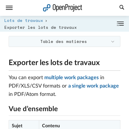
Ouvrir le lien dans un nouvel onglet
Lots de travaux
Exporter les lots de travaux
Table des matières
Exporter les lots de travaux
You can export
multiple work packages
in
PDF/XLS/CSV formats or
a single work package
in PDF/Atom format.
Vue d’ensemble
Sujet
Contenu