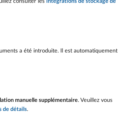
uillez consulter les
intégrations de stockage de
cuments a été introduite. Il est automatiquement
llation manuelle supplémentaire
. Veuillez vous
 de détails
.