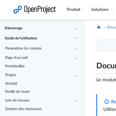
Ouvrir le lien dans un nouvel onglet
Produit
Solutions
Docu
Démarrage
Guide de l'utilisateur
Paramètres du compte
Page d'accueil
Docu
Portefeuilles
Projets
Le module
Activité
Feuille de route
Lots de travaux
Re
Gestion des ressources
Utilis