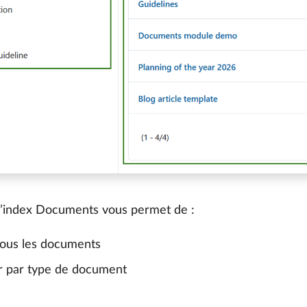
d’index Documents vous permet de :
tous les documents
er par type de document