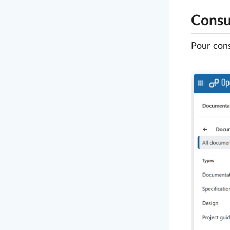
Consu
Pour cons