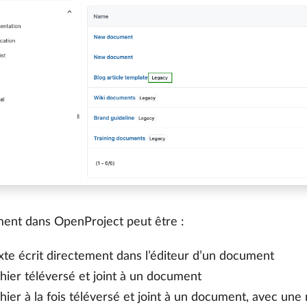
ent dans OpenProject peut être :
xte écrit directement dans l’éditeur d’un document
chier téléversé et joint à un document
chier à la fois téléversé et joint à un document, avec une