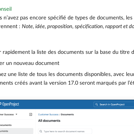
nseil
s n’avez pas encore spécifié de types de documents, les 
ennent :
Note, idée, proposition, spécification, rapport et
er rapidement la liste des documents sur la base du titr
ter un nouveau document
hez une liste de tous les documents disponibles, avec leur
ents créés avant la version 17.0 seront marqués par l’é