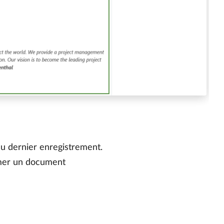
 du dernier enregistrement.
rimer un document