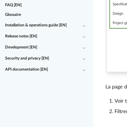
FAQ [EN]
Glossaire
Installation & operations guide [EN]
Release notes [EN]
Development [EN]
Security and privacy [EN]
API documentation [EN]
La page 
Voir 
Filtr