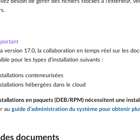
vez besoin de gérer des fichiers stockés à l’extérieur, ve
rs
.
portant
a version 17.0, la collaboration en temps réel sur les do
ible pour les types d’installation suivants :
stallations conteneurisées
stallations hébergées dans le cloud
nstallations en paquets (DEB/RPM) nécessitent une insta
er au
guide d’administration du système pour obtenir plus
 des documents