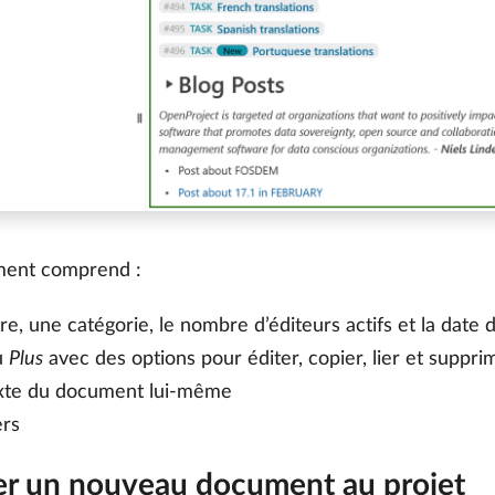
ent comprend :
tre, une catégorie, le nombre d’éditeurs actifs et la date
u
Plus
avec des options pour éditer, copier, lier et supp
xte du document lui-même
ers
er un nouveau document au projet