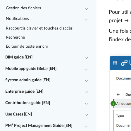
Gestion des fichiers
Pour util
Notifications
projet → 
Raccourcis clavier et touches d'accès
Une fois 
Recherche
l’index d
Éditeur de texte enrichi
BIM guide [EN]
Mobile app guide (Beta) [EN]
System admin guide [EN]
Enterprise guide [EN]
Contributions guide [EN]
Use Cases [EN]
PM² Project Management Guide [EN]