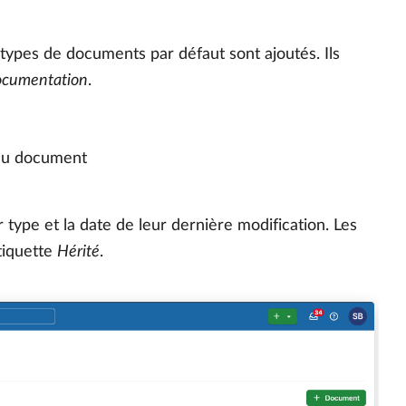
types de documents par défaut sont ajoutés. Ils
 documentation
.
e du document
 type et la date de leur dernière modification. Les
tiquette
Hérité
.