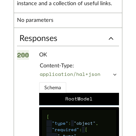
instance and a collection of useful links.
No parameters
Responses
200
OK
Content-Type:
application/hal+json
Schema
RootModel
{
"type"
:
"object"
,
"required"
:
[