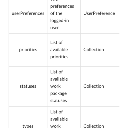
preferences
userPreferences
of the
UserPreference
logged-in
user
List of
priorities
available
Collection
priorities
List of
available
statuses
work
Collection
package
statuses
List of
available
types
work
Collection