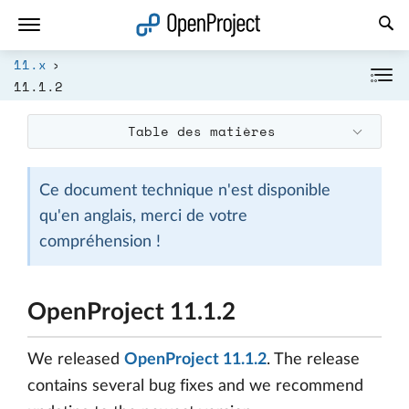
Ouvrir le lien dans un nouvel onglet
11.x
11.1.2
Table des matières
Ce document technique n'est disponible
qu'en anglais, merci de votre
compréhension !
OpenProject 11.1.2
We released
OpenProject 11.1.2
. The release
contains several bug fixes and we recommend