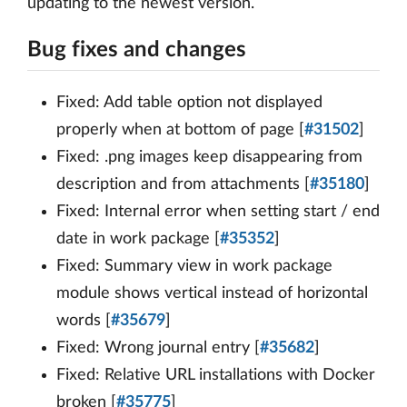
updating to the newest version.
Bug fixes and changes
Fixed: Add table option not displayed
properly when at bottom of page [
#31502
]
Fixed: .png images keep disappearing from
description and from attachments [
#35180
]
Fixed: Internal error when setting start / end
date in work package [
#35352
]
Fixed: Summary view in work package
module shows vertical instead of horizontal
words [
#35679
]
Fixed: Wrong journal entry [
#35682
]
Fixed: Relative URL installations with Docker
broken [
#35775
]