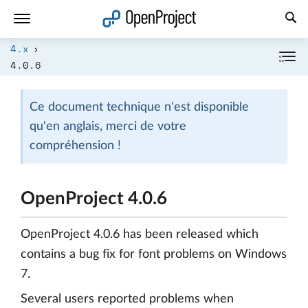
Ouvrir le lien dans un nouvel onglet
4.x
4.0.6
Ce document technique n'est disponible
qu'en anglais, merci de votre
compréhension !
OpenProject 4.0.6
OpenProject 4.0.6 has been released which
contains a bug fix for font problems on Windows
7.
Several users reported problems when