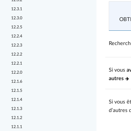
12.3.2
12.3.1
12.3.0
OBTE
12.2.5
12.2.4
Recherch
12.2.3
12.2.2
12.2.1
Si vous
a
12.2.0
autres
12.1.6
12.1.5
12.1.4
Si vous êt
12.1.3
d’autres 
12.1.2
12.1.1