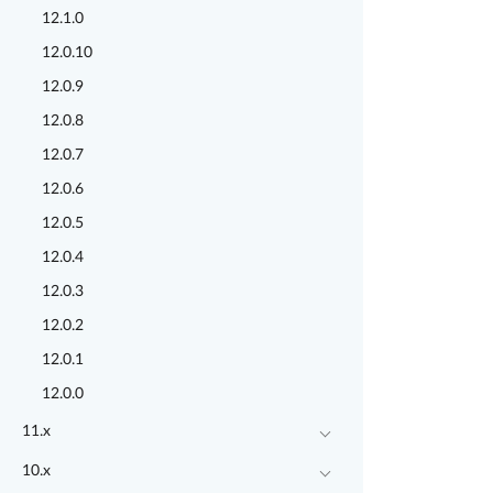
12.1.0
12.0.10
12.0.9
12.0.8
12.0.7
12.0.6
12.0.5
12.0.4
12.0.3
12.0.2
12.0.1
12.0.0
11.x
10.x