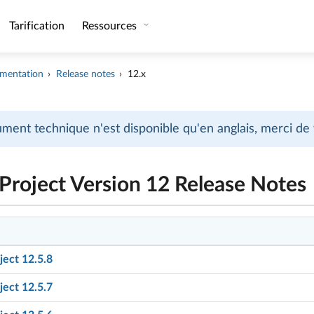
Tarification
Ressources
mentation
Release notes
12.x
ment technique n'est disponible qu'en anglais, merci de
roject Version 12 Release Notes
ect 12.5.8
ect 12.5.7