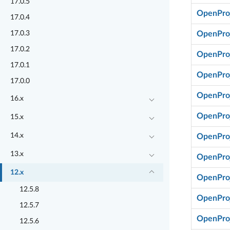
17.0.5
OpenProj
17.0.4
17.0.3
OpenProj
17.0.2
OpenProj
17.0.1
OpenProj
17.0.0
OpenProj
16.x
OpenProj
15.x
14.x
OpenProj
13.x
OpenProj
12.x
OpenProj
12.5.8
OpenProj
12.5.7
OpenProj
12.5.6