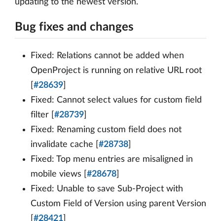
updating to the newest version.
Bug fixes and changes
Fixed: Relations cannot be added when
OpenProject is running on relative URL root
[
#28639
]
Fixed: Cannot select values for custom field
filter [
#28739
]
Fixed: Renaming custom field does not
invalidate cache [
#28738
]
Fixed: Top menu entries are misaligned in
mobile views [
#28678
]
Fixed: Unable to save Sub-Project with
Custom Field of Version using parent Version
[
#28421
]