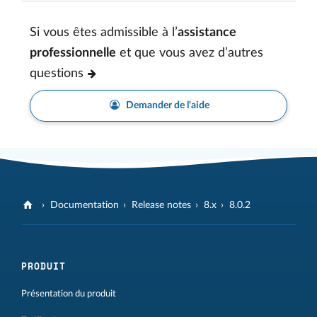
Si vous êtes admissible à l’
assistance
professionnelle
et que vous avez d’autres
questions
Demander de l'aide
Documentation
Release notes
8.x
8.0.2
PRODUIT
Présentation du produit