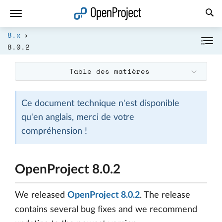
Ouvrir le lien dans un nouvel onglet
8.x
8.0.2
Table des matières
Ce document technique n'est disponible
qu'en anglais, merci de votre
compréhension !
OpenProject 8.0.2
We released
OpenProject 8.0.2
. The release
contains several bug fixes and we recommend