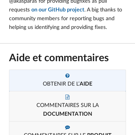
@akasparas for providing bugfixes as pull
requests
on our GitHub project
. A big thanks to
community members for reporting bugs and
helping us identifying and providing fixes.
Aide et commentaires
OBTENIR DE L’
AIDE
COMMENTAIRES SUR LA
DOCUMENTATION