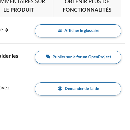
MMENTAIRES SUR
OBTENIR PLUS DE
LE
PRODUIT
FONCTIONNALITÉS
re
Afficher le glossaire
aider les
Publier sur le forum OpenProject
avez
Demander de l'aide