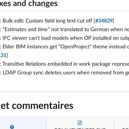
ixes and changes
: Bulk edit: Custom field long text cut off [
#34829
]
: “Estimates and time” not translated to German when no
: IFC viewer can’t load models when OP installed on sub
: Elder BIM instances get “OpenProject” theme instead 
131
]
: Transitive Relations embedded in work package repres
: LDAP Group sync deletes users when removed from g
 et commentaires