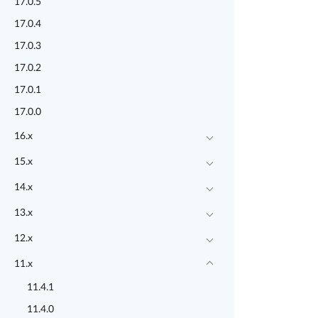
17.0.5
17.0.4
17.0.3
17.0.2
17.0.1
17.0.0
16.x
15.x
14.x
13.x
12.x
11.x
11.4.1
11.4.0