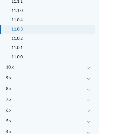
11.1.1
11.1.0
11.0.4
11.0.3
11.0.2
11.0.1
11.0.0
10.x
9.x
8.x
7.x
6.x
5.x
4.x