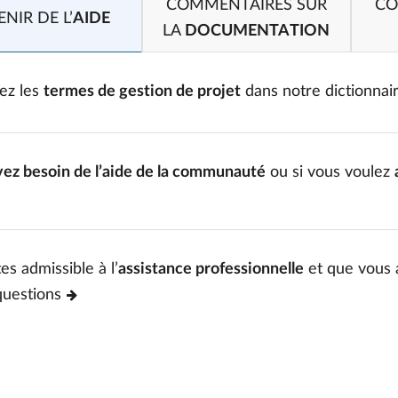
COMMENTAIRES SUR
CO
NIR DE L’
AIDE
LA
DOCUMENTATION
ez les
termes de gestion de projet
dans notre dictionnai
vez besoin de l’aide de la communauté
ou si vous voulez
es admissible à l’
assistance professionnelle
et que vous 
questions