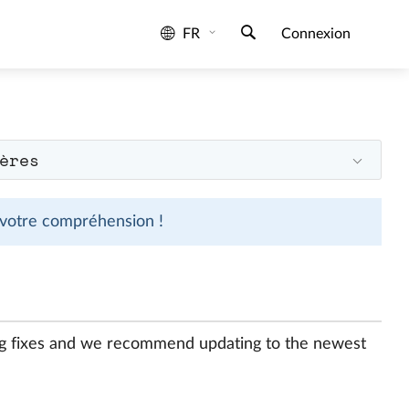
FR
Connexion
ères
 votre compréhension !
bug fixes and we recommend updating to the newest