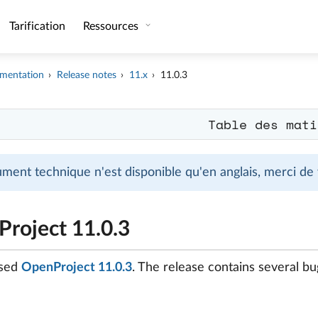
Tarification
Ressources
mentation
Release notes
11.x
11.0.3
Table des mati
ment technique n'est disponible qu'en anglais, merci de
roject 11.0.3
ased
OpenProject 11.0.3
. The release contains several 