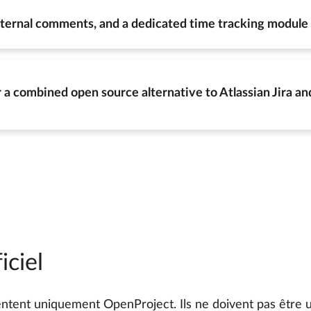
nternal comments, and a dedicated time tracking module
a combined open source alternative to Atlassian Jira an
iciel
ntent uniquement OpenProject. Ils ne doivent pas être ut