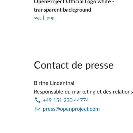
OpenProject Official Logo white -
transparent background
svg
png
Contact de presse
Birthe Lindenthal
Responsable du marketing et des relations
+49 151 230 44774
press@openproject.com