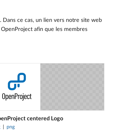
 Dans ce cas, un lien vers notre site web
ce OpenProject afin que les membres
enProject centered Logo
g
png