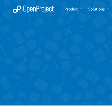
Ouvrir le lien dans un nouvel onglet
Produit
Solutions