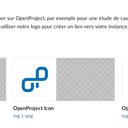
mer sur OpenProject, par exemple pour une étude de cas.
utiliser notre logo pour créer un lien vers votre instan
OpenProject Icon
Op
svg
png
sv