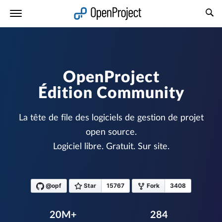
Ouvrir le lien dans un nouvel onglet
OpenProject
Édition Community
La tête de file des logiciels de gestion de projet
open source.
Logiciel libre. Gratuit. Sur site.
@opf
Star
15767
Fork
3408
20M+
284