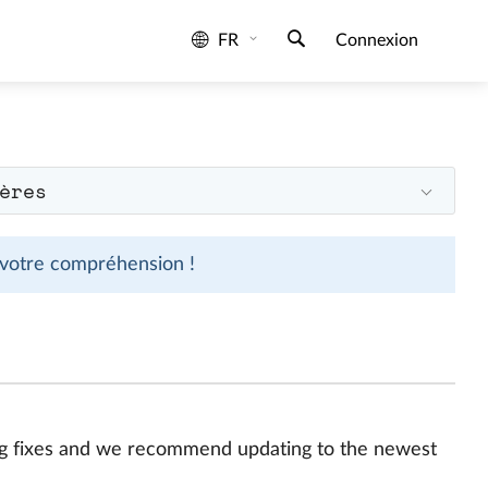
FR
Connexion
ères
 votre compréhension !
bug fixes and we recommend updating to the newest