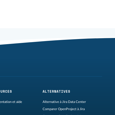
OURCES
ALTERNATIVES
ntation et aide
Alternative à Jira Data Center
Comparer OpenProject à Jira