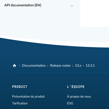
API documentation [EN]
Documentation
Release notes
13.x
13.3.1
PRODUIT
L'ÉQUIPE
Présentation du produit
À propos de nous
Tarification
ESG