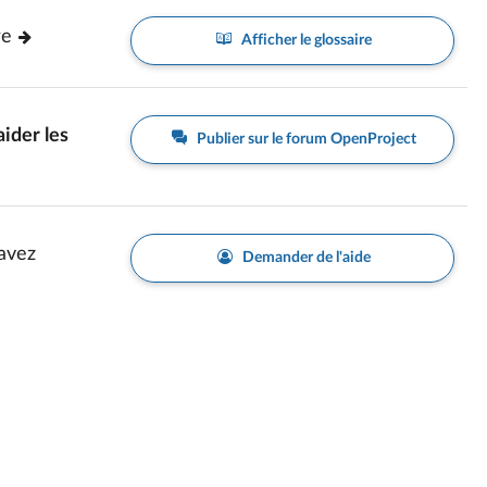
re
Afficher le glossaire
aider les
Publier sur le forum OpenProject
avez
Demander de l'aide