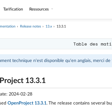
Tarification
Ressources
mentation
Release notes
13.x
13.3.1
Table des mati
ment technique n'est disponible qu'en anglais, merci de
roject 13.3.1
date: 2024-02-28
ased
OpenProject 13.3.1
. The release contains several 