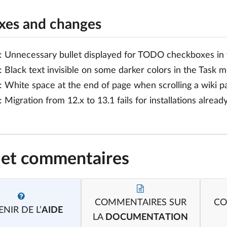
ixes and changes
: Unnecessary bullet displayed for TODO checkboxes i
: Black text invisible on some darker colors in the Task m
: White space at the end of page when scrolling a wiki p
: Migration from 12.x to 13.1 fails for installations already
 et commentaires
COMMENTAIRES SUR
CO
NIR DE L’
AIDE
LA
DOCUMENTATION