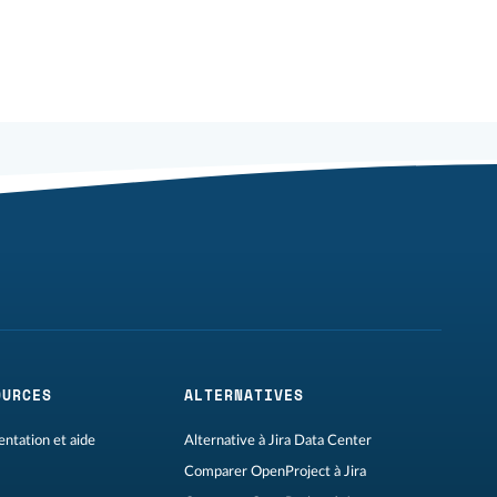
OURCES
ALTERNATIVES
ntation et aide
Alternative à Jira Data Center
Comparer OpenProject à Jira