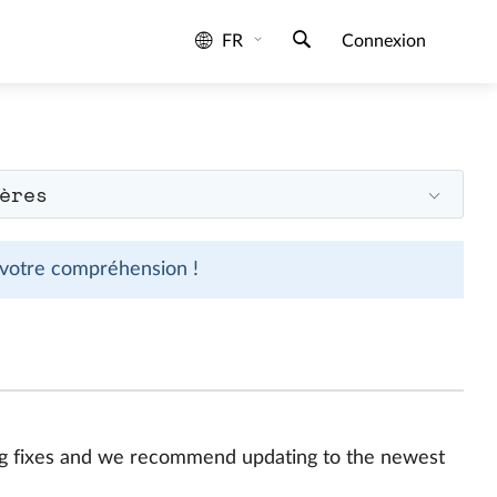
FR
Connexion
ères
 votre compréhension !
bug fixes and we recommend updating to the newest