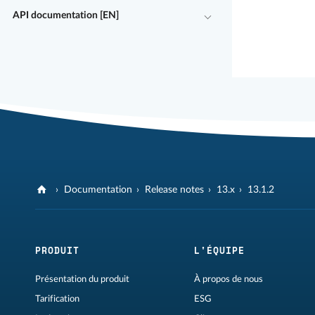
API documentation [EN]
Documentation
Release notes
13.x
13.1.2
PRODUIT
L'ÉQUIPE
Présentation du produit
À propos de nous
Tarification
ESG