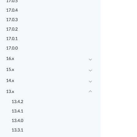
17.0.5
17.0.4
17.0.3
17.0.2
17.0.1
17.0.0
16.x
15.x
14.x
13.x
13.4.2
13.4.1
13.4.0
13.3.1