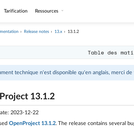
Tarification
Ressources
mentation
Release notes
13.x
13.1.2
Table des mati
ment technique n'est disponible qu'en anglais, merci de
roject 13.1.2
date: 2023-12-22
ased
OpenProject 13.1.2
. The release contains several 