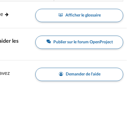
re
Afficher le glossaire
aider les
Publier sur le forum OpenProject
avez
Demander de l'aide