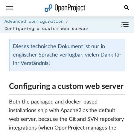
Link in neuem Tab öffnen
Advanced configuration
Configuring a custom web server
Dieses technische Dokument ist nur in
englischer Sprache verfügbar, vielen Dank für
Ihr Verständnis!
Configuring a custom web server
Both the packaged and docker-based
installations ship with Apache2 as the default
web server, because the Git and SVN repository
integrations (when OpenProject manages the