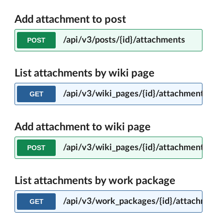
Add attachment to post
/api/v3/posts/{id}/attachments
POST
List attachments by wiki page
/api/v3/wiki_pages/{id}/attachments
GET
Add attachment to wiki page
/api/v3/wiki_pages/{id}/attachments
POST
List attachments by work package
/api/v3/work_packages/{id}/attachmen
GET