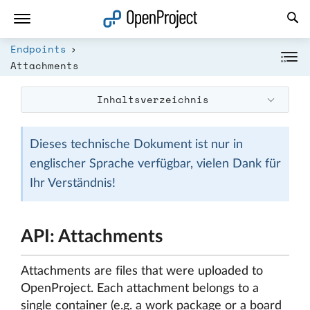
Link in neuem Tab öffnen
Endpoints
Attachments
Inhaltsverzeichnis
Dieses technische Dokument ist nur in
englischer Sprache verfügbar, vielen Dank für
Ihr Verständnis!
API: Attachments
Attachments are files that were uploaded to
OpenProject. Each attachment belongs to a
single container (e.g. a work package or a board