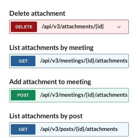
Delete attachment
/api/v3/attachments/{id}
DELETE
List attachments by meeting
/api/v3/meetings/{id}/attachments
GET
Add attachment to meeting
/api/v3/meetings/{id}/attachments
POST
List attachments by post
/api/v3/posts/{id}/attachments
GET