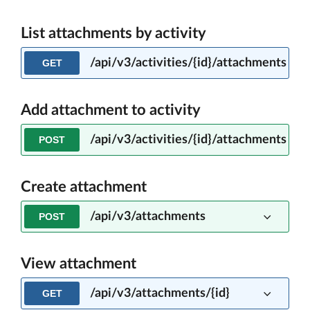
List attachments by activity
/api/v3/activities/{id}/attachments
GET
Add attachment to activity
/api/v3/activities/{id}/attachments
POST
Create attachment
/api/v3/attachments
POST
View attachment
/api/v3/attachments/{id}
GET