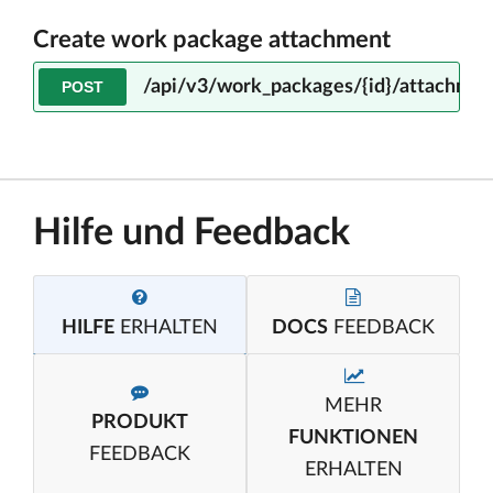
Create work package attachment
/api/v3/work_packages/{id}/attachmen
POST
Hilfe und Feedback
HILFE
ERHALTEN
DOCS
FEEDBACK
MEHR
PRODUKT
FUNKTIONEN
FEEDBACK
ERHALTEN