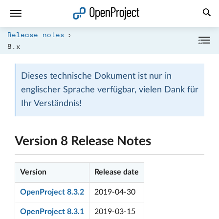
Link in neuem Tab öffnen
Release notes
8.x
Dieses technische Dokument ist nur in
englischer Sprache verfügbar, vielen Dank für
Ihr Verständnis!
Version 8 Release Notes
Version
Release date
OpenProject 8.3.2
2019-04-30
OpenProject 8.3.1
2019-03-15