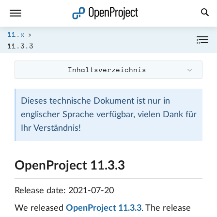
Link in neuem Tab öffnen
11.x
11.3.3
Inhaltsverzeichnis
Dieses technische Dokument ist nur in
englischer Sprache verfügbar, vielen Dank für
Ihr Verständnis!
OpenProject 11.3.3
Release date: 2021-07-20
We released
OpenProject 11.3.3
. The release