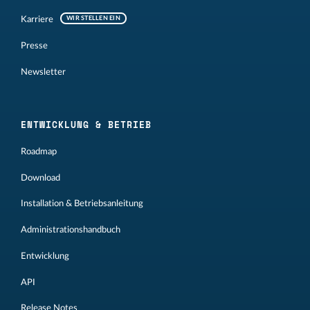
Karriere
WIR STELLEN EIN
Presse
Newsletter
ENTWICKLUNG & BETRIEB
Roadmap
Download
Installation & Betriebsanleitung
Administrationshandbuch
Entwicklung
API
Release Notes