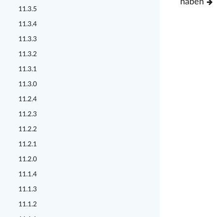
haben
11.3.5
11.3.4
11.3.3
11.3.2
11.3.1
11.3.0
11.2.4
11.2.3
11.2.2
11.2.1
11.2.0
11.1.4
11.1.3
11.1.2