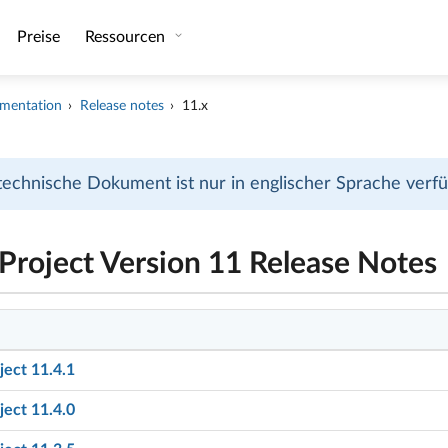
Preise
Ressourcen
mentation
Release notes
11.x
technische Dokument ist nur in englischer Sprache verfüg
roject Version 11 Release Notes
ect 11.4.1
ect 11.4.0