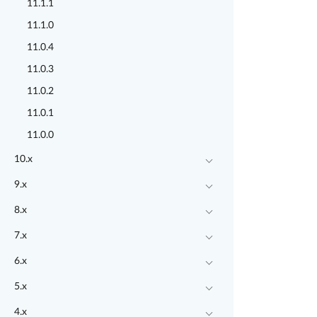
11.1.1
11.1.0
11.0.4
11.0.3
11.0.2
11.0.1
11.0.0
10.x
9.x
8.x
7.x
6.x
5.x
4.x