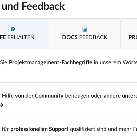
e und Feedback
FE
ERHALTEN
DOCS
FEEDBACK
PR
 Sie
Projektmanagement-Fachbegriffe
in unserem Wört
e
Hilfe von der Community
benötigen oder
andere unter
 für
professionellen Support
qualifiziert sind und mehr 