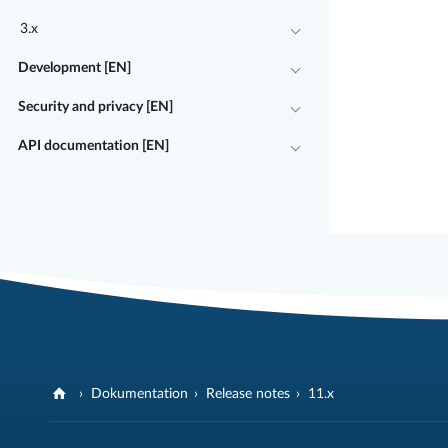
3.x
Development [EN]
Security and privacy [EN]
API documentation [EN]
Dokumentation
Release notes
11.x