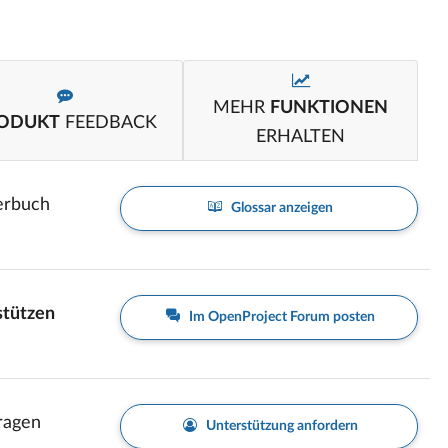
MEHR
FUNKTIONEN
ODUKT
FEEDBACK
ERHALTEN
erbuch
Glossar anzeigen
stützen
Im OpenProject Forum posten
Fragen
Unterstützung anfordern