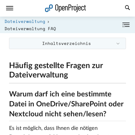
Link in neuem Tab öffnen
Dateiverwaltung
Dateiverwaltung FAQ
Inhaltsverzeichnis
Häufig gestellte Fragen zur
Dateiverwaltung
Warum darf ich eine bestimmte
Datei in OneDrive/SharePoint oder
Nextcloud nicht sehen/lesen?
Es ist möglich, dass Ihnen die nötigen