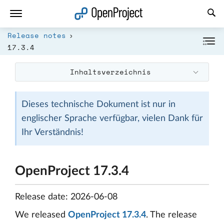
Link in neuem Tab öffnen
Release notes
17.3.4
Inhaltsverzeichnis
Dieses technische Dokument ist nur in
englischer Sprache verfügbar, vielen Dank für
Ihr Verständnis!
OpenProject 17.3.4
Release date: 2026-06-08
We released
OpenProject 17.3.4
. The release