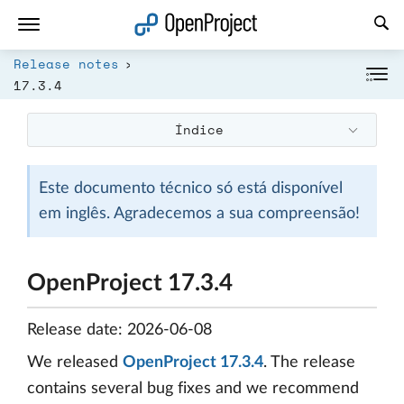
Abrir a ligação num novo separador
Release notes
17.3.4
Índice
Este documento técnico só está disponível
em inglês. Agradecemos a sua compreensão!
OpenProject 17.3.4
Release date: 2026-06-08
We released
OpenProject 17.3.4
. The release
contains several bug fixes and we recommend