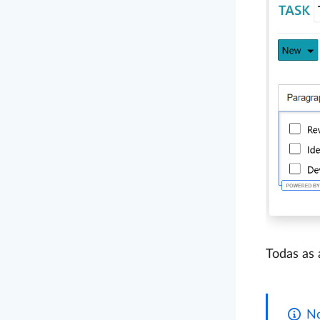
Todas as
No