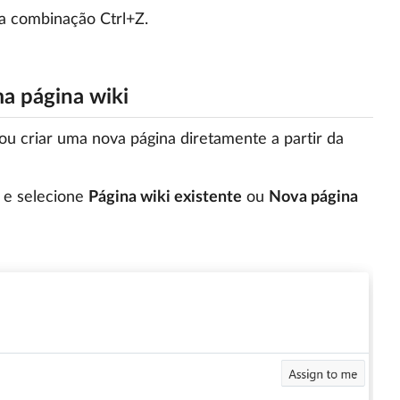
 a combinação Ctrl+Z.
ma página wiki
ou criar uma nova página diretamente a partir da
e selecione
Página wiki existente
ou
Nova página