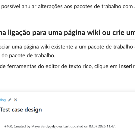
 possível anular alterações aos pacotes de trabalho com
ma ligação para uma página wiki ou crie u
ciar uma página wiki existente a um pacote de trabalho 
 do pacote de trabalho.
de ferramentas do editor de texto rico, clique em
Inserir