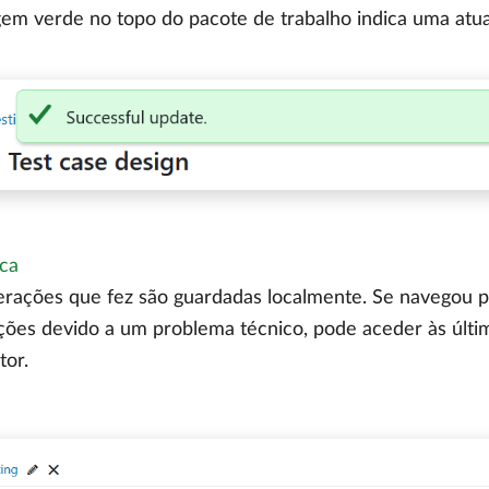
m verde no topo do pacote de trabalho indica uma atua
ca
terações que fez são guardadas localmente. Se navegou p
ações devido a um problema técnico, pode aceder às últi
tor.