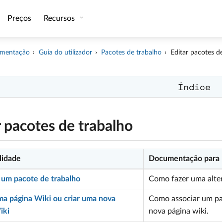
Preços
Recursos
mentação
Guia do utilizador
Pacotes de trabalho
Editar pacotes d
Índice
r pacotes de trabalho
lidade
Documentação para
r um pacote de trabalho
Como fazer uma alter
uma página Wiki ou criar uma nova
Como associar um pac
iki
nova página wiki.