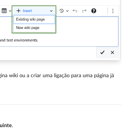
na wiki ou a criar uma ligação para uma página já
uinte
.