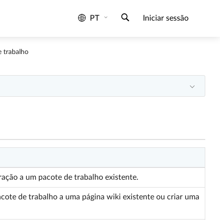
PT
Iniciar sessão
e trabalho
ação a um pacote de trabalho existente.
ote de trabalho a uma página wiki existente ou criar uma