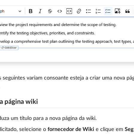
 seguintes variam consoante esteja a criar uma nova pági
.
a página wiki
duza um título para a nova página da wiki.
licitado, selecione o
fornecedor de Wiki
e clique em
Seg