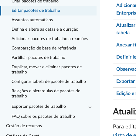
Criar pacotes de trabalho
Adiciona
Editar pacotes de trabalho
Enterpris
Assuntos automáticos
Atualiza
Defina e altere as datas e a duração
tabela
Adicionar pacotes de trabalho a reuniões
Anexar f
Comparação de base de referência
Definir 
Partilhar pacotes de trabalho
Duplicar, mover e eliminar pacotes de
Observa
trabalho
Exportar
Configurar tabela de pacote de trabalho
Relações e hierarquias de pacotes de
Edição e
trabalho
Exportar pacotes de trabalho
Atual
FAQ sobre os pacotes de trabalho
Gestão de recursos
Para edit
vista de 