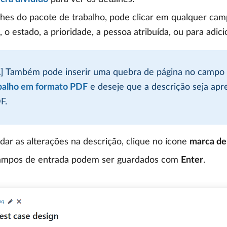
hes do pacote de trabalho, pode clicar em qualquer campo
, o estado, a prioridade, a pessoa atribuída, ou para adi
] Também pode inserir uma quebra de página no campo 
balho em formato PDF
e deseje que a descrição seja apr
F.
dar as alterações na descrição, clique no ícone
marca de
ampos de entrada podem ser guardados com
Enter
.