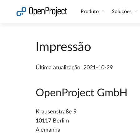
Abrir a ligação num novo separador
Produto
Soluções
Impressão
Última atualização: 2021-10-29
OpenProject GmbH
Krausenstraße 9
10117 Berlim
Alemanha