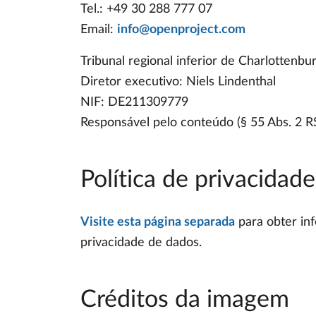
Tel.: +49 30 288 777 07
Email:
info@openproject.com
Tribunal regional inferior de Charlottenb
Diretor executivo: Niels Lindenthal
NIF: DE211309779
Responsável pelo conteúdo (§ 55 Abs. 2 RS
Política de privacidad
Visite esta página separada
para obter inf
privacidade de dados.
Créditos da imagem