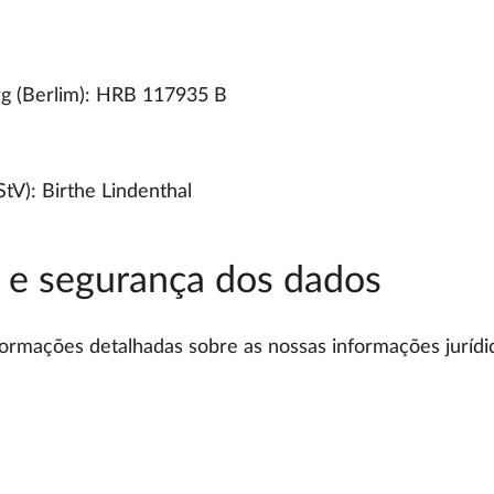
urg (Berlim): HRB 117935 B
tV): Birthe Lindenthal
e e segurança dos dados
ormações detalhadas sobre as nossas informações jurídic