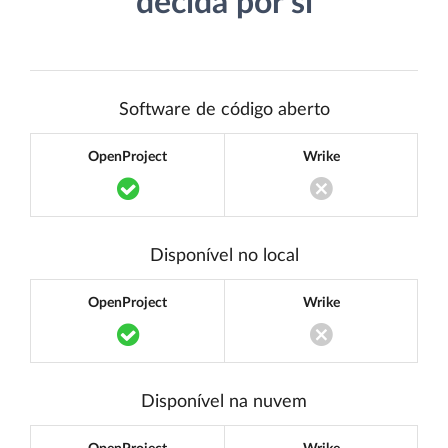
decida por si
Software de código aberto
OpenProject
Wrike
Translation missing: pt.components.acce
Translation miss
Disponível no local
OpenProject
Wrike
Translation missing: pt.components.acce
Translation miss
Disponível na nuvem