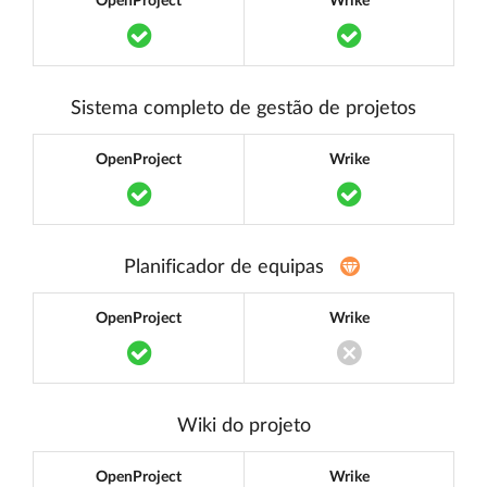
OpenProject
Wrike
Translation missing: pt.components.acce
Translation mi
Sistema completo de gestão de projetos
OpenProject
Wrike
Translation missing: pt.components.acce
Translation mi
Planificador de equipas
OpenProject
Wrike
Translation missing: pt.components.acce
Translation miss
Wiki do projeto
OpenProject
Wrike