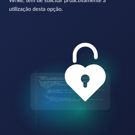
Wrike, tem de solicitar proactivamente a
utilização desta opção.