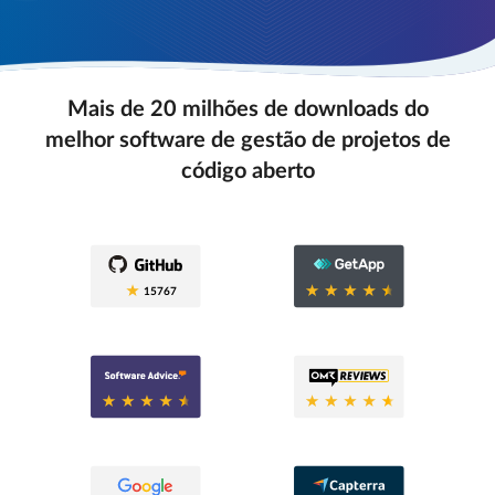
Mais de 20 milhões de downloads do
melhor software de gestão de projetos de
código aberto
0.6
15767
0.6
0.8
0.6