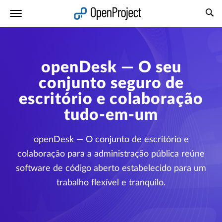
Abrir a ligação num novo separador
openDesk — O seu
conjunto seguro de
escritório e colaboração
tudo-em-um
openDesk — O conjunto de escritório e
colaboração para a administração pública reúne
software de código aberto estabelecido para um
trabalho flexível e tranquilo.