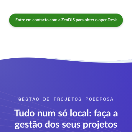
Entre em contacto com a ZenDiS para obter o openDesk
GESTÃO DE PROJETOS PODEROSA
Tudo num só local: faça a
gestão dos seus projetos