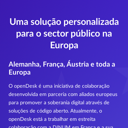
Uma solução personalizada
para o sector público na
Europa
Alemanha, França, Áustria e toda a
Europa
O openDesk é uma iniciativa de colaboração
desenvolvida em parceria com aliados europeus
para promover a soberania digital através de
soluções de código aberto. Atualmente, o
openDesk está a trabalhar em estreita
colaboração com a DINUM em França e a sua