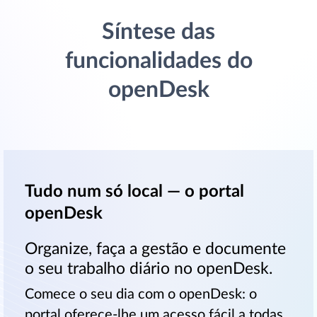
Síntese das
funcionalidades do
openDesk
Tudo num só local — o portal
openDesk
Organize, faça a gestão e documente
o seu trabalho diário no openDesk.
Comece o seu dia com o openDesk: o
portal oferece-lhe um acesso fácil a todas