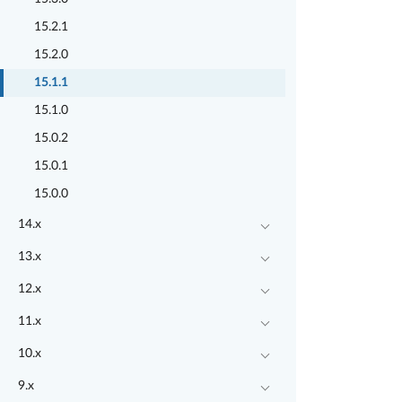
15.2.1
15.2.0
15.1.1
15.1.0
15.0.2
15.0.1
15.0.0
14.x
13.x
12.x
11.x
10.x
9.x