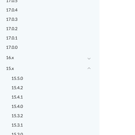
17.0.5
17.0.4
17.0.3
17.0.2
17.0.1
17.0.0
16.x
15.x
15.5.0
15.4.2
15.4.1
15.4.0
15.3.2
15.3.1
15.3.0