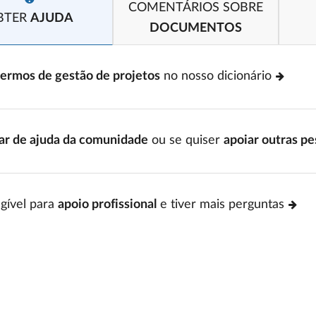
COMENTÁRIOS SOBRE
BTER
AJUDA
DOCUMENTOS
termos de gestão de projetos
no nosso dicionário
ar de ajuda da comunidade
ou se quiser
apoiar outras p
egível para
apoio profissional
e tiver mais perguntas