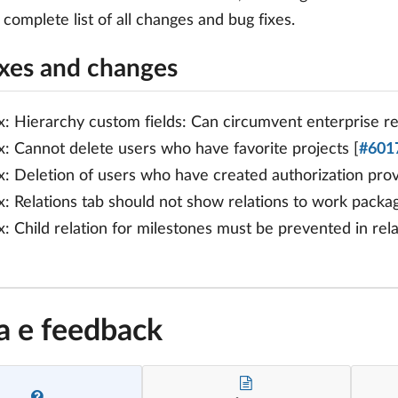
a complete list of all changes and bug fixes.
ixes and changes
x: Hierarchy custom fields: Can circumvent enterprise res
x: Cannot delete users who have favorite projects [
#601
x: Deletion of users who have created authorization provi
x: Relations tab should not show relations to work packa
x: Child relation for milestones must be prevented in rela
a e feedback