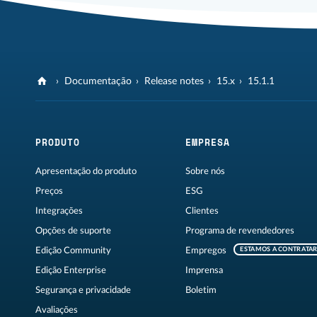
Documentação
Release notes
15.x
15.1.1
PRODUTO
EMPRESA
Apresentação do produto
Sobre nós
Preços
ESG
Integrações
Clientes
Opções de suporte
Programa de revendedores
Edição Community
Empregos
ESTAMOS A CONTRATA
Edição Enterprise
Imprensa
Segurança e privacidade
Boletim
Avaliações