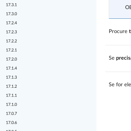
17.3.1
O
17.3.0
17.2.4
Procure
17.2.3
17.2.2
17.2.1
Se
precis
17.2.0
17.1.4
17.1.3
Se for el
17.1.2
17.1.1
17.1.0
17.0.7
17.0.6