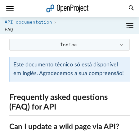
Abrir a ligação num novo separador
API documentation
FAQ
Índice
Este documento técnico só está disponível
em inglês. Agradecemos a sua compreensão!
Frequently asked questions
(FAQ) for API
Can I update a wiki page via API?