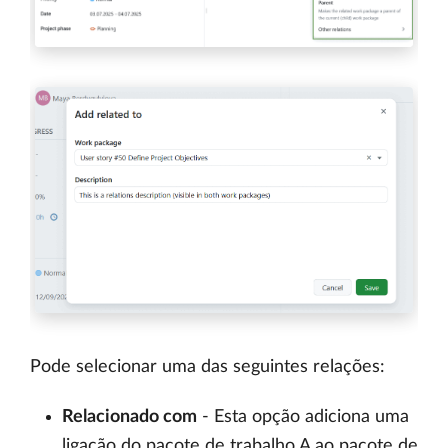
Pode selecionar uma das seguintes relações:
Relacionado com
- Esta opção adiciona uma
ligação do pacote de trabalho A ao pacote de