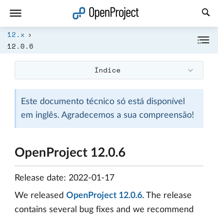
Abrir a ligação num novo separador
12.x
12.0.6
Índice
Este documento técnico só está disponível
em inglês. Agradecemos a sua compreensão!
OpenProject 12.0.6
Release date: 2022-01-17
We released
OpenProject 12.0.6
. The release
contains several bug fixes and we recommend