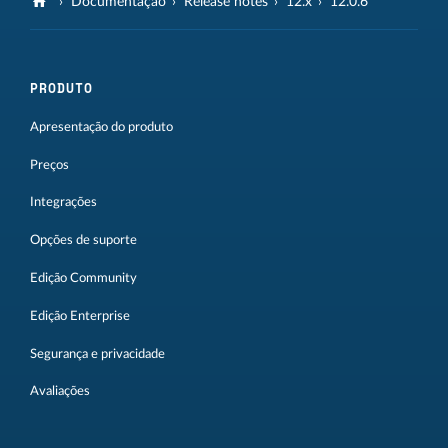
Documentação
Release notes
12.x
12.0.6
PRODUTO
Apresentação do produto
Preços
Integrações
Opções de suporte
Edição Community
Edição Enterprise
Segurança e privacidade
Avaliações