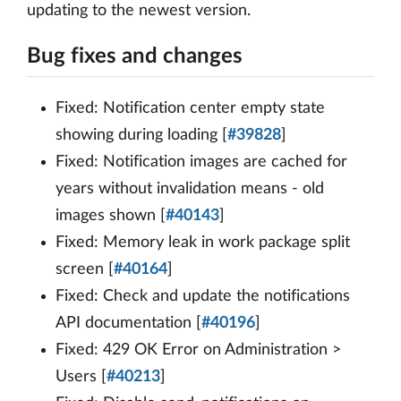
updating to the newest version.
Bug fixes and changes
Fixed: Notification center empty state
showing during loading [
#39828
]
Fixed: Notification images are cached for
years without invalidation means - old
images shown [
#40143
]
Fixed: Memory leak in work package split
screen [
#40164
]
Fixed: Check and update the notifications
API documentation [
#40196
]
Fixed: 429 OK Error on Administration >
Users [
#40213
]