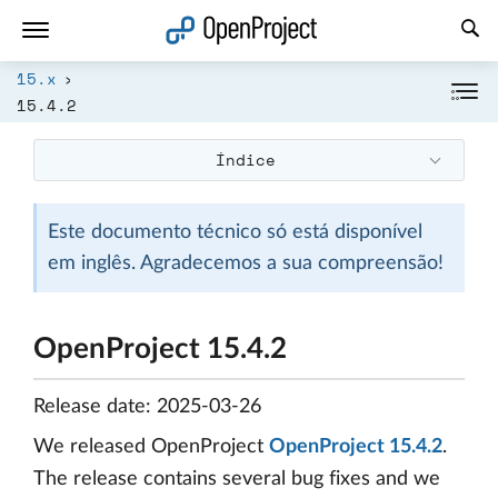
Abrir a ligação num novo separador
15.x
15.4.2
Índice
Este documento técnico só está disponível
em inglês. Agradecemos a sua compreensão!
OpenProject 15.4.2
Release date: 2025-03-26
We released OpenProject
OpenProject 15.4.2
.
The release contains several bug fixes and we