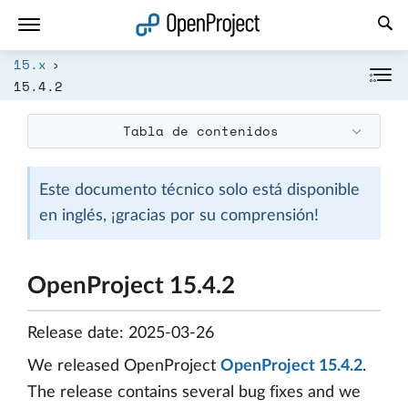
Abrir vínculo en un nuevo panel
15.x
15.4.2
Tabla de contenidos
Este documento técnico solo está disponible
en inglés, ¡gracias por su comprensión!
OpenProject 15.4.2
Release date: 2025-03-26
We released OpenProject
OpenProject 15.4.2
.
The release contains several bug fixes and we