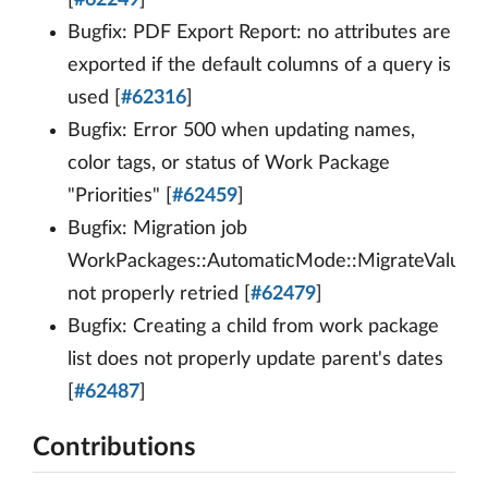
[
#62249
]
Bugfix: PDF Export Report: no attributes are
exported if the default columns of a query is
used [
#62316
]
Bugfix: Error 500 when updating names,
color tags, or status of Work Package
"Priorities" [
#62459
]
Bugfix: Migration job
WorkPackages::AutomaticMode::MigrateValues
not properly retried [
#62479
]
Bugfix: Creating a child from work package
list does not properly update parent's dates
[
#62487
]
Contributions