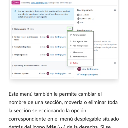
Este menú también le permite cambiar el
nombre de una sección, moverla o eliminar toda
la sección seleccionando la opción
correspondiente en el menú desplegable situado
detrás del icono
Más
(⋯) de la derecha. Si se