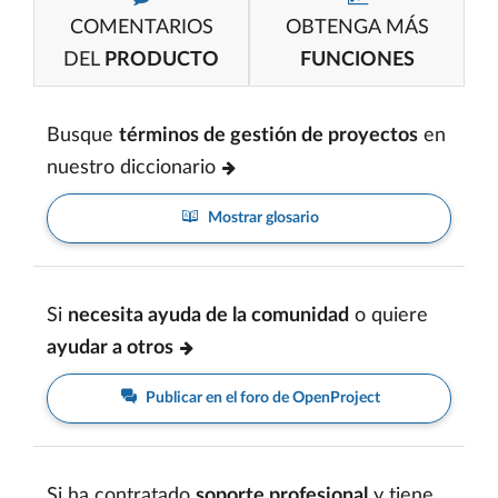
COMENTARIOS
OBTENGA MÁS
DEL
PRODUCTO
FUNCIONES
Busque
términos de gestión de proyectos
en
nuestro diccionario
Mostrar glosario
Si
necesita ayuda de la comunidad
o quiere
ayudar a otros
Publicar en el foro de OpenProject
Si ha contratado
soporte profesional
y tiene