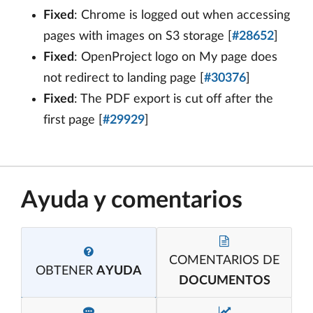
Fixed
: Chrome is logged out when accessing
pages with images on S3 storage [
#28652
]
Fixed
: OpenProject logo on My page does
not redirect to landing page [
#30376
]
Fixed
: The PDF export is cut off after the
first page [
#29929
]
Ayuda y comentarios
COMENTARIOS DE
OBTENER
AYUDA
DOCUMENTOS