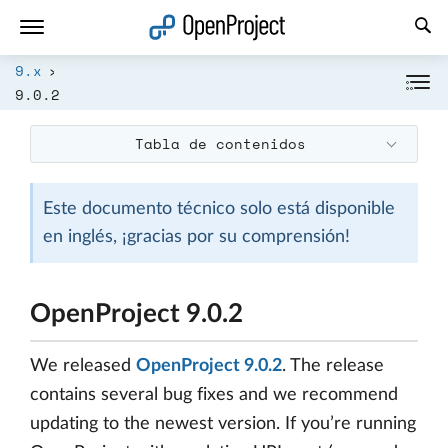
Abrir vínculo en un nuevo panel
9.x
9.0.2
Tabla de contenidos
Este documento técnico solo está disponible
en inglés, ¡gracias por su comprensión!
OpenProject 9.0.2
We released
OpenProject 9.0.2
. The release
contains several bug fixes and we recommend
updating to the newest version. If you’re running