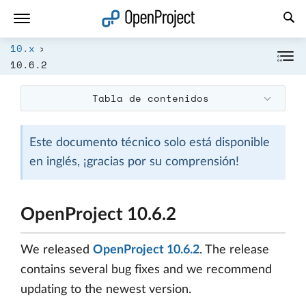
Abrir vínculo en un nuevo panel
10.x
10.6.2
Tabla de contenidos
Este documento técnico solo está disponible
en inglés, ¡gracias por su comprensión!
OpenProject 10.6.2
We released
OpenProject 10.6.2
. The release
contains several bug fixes and we recommend
updating to the newest version.