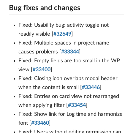
Bug fixes and changes
Fixed: Usability bug: activity toggle not
readily visible [
#32649
]
Fixed: Multiple spaces in project name
causes problems [
#33344
]
Fixed: Empty fields are too small in the WP
view [
#33400
]
Fixed: Closing icon overlaps modal header
when the content is small [
#33446
]
Fixed: Entries on card view not rearranged
when applying filter [
#33454
]
Fixed: Show link for Log time and harmonize
font [
#33460
]
Fixed: Users without editing permission can