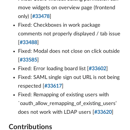
move widgets on overview page (frontend
only) [
#33478
]
Fixed: Checkboxes in work package
comments not properly displayed / tab issue
[
#33488
]
Fixed: Modal does not close on click outside
[
#33585
]
Fixed: Error loading board list [
#33602
]
Fixed: SAML single sign out URL is not being
respected [
#33617
]
Fixed: Remapping of existing users with
`oauth_allow_remapping_of_existing_users’
does not work with LDAP users [
#33620
]
Contributions