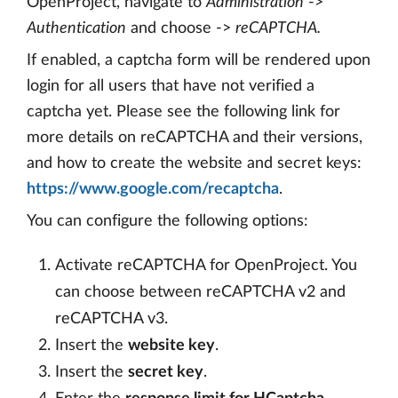
OpenProject, navigate to
Administration
->
Authentication
and choose ->
reCAPTCHA.
If enabled, a captcha form will be rendered upon
login for all users that have not verified a
captcha yet. Please see the following link for
more details on reCAPTCHA and their versions,
and how to create the website and secret keys:
https://www.google.com/recaptcha
.
You can configure the following options:
Activate reCAPTCHA for OpenProject. You
can choose between reCAPTCHA v2 and
reCAPTCHA v3.
Insert the
website key
.
Insert the
secret key
.