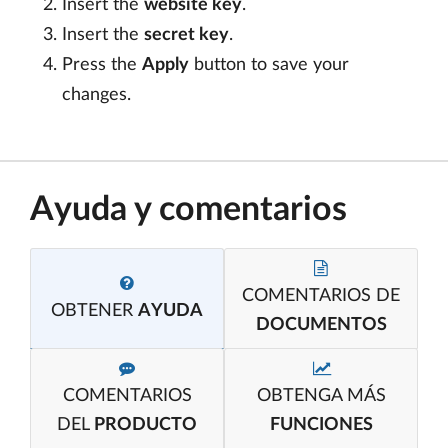
Insert the
website key
.
Insert the
secret key
.
Press the
Apply
button to save your
changes.
Ayuda y comentarios
COMENTARIOS DE
OBTENER
AYUDA
DOCUMENTOS
COMENTARIOS
OBTENGA MÁS
DEL
PRODUCTO
FUNCIONES