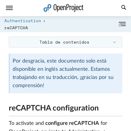
Abrir vínculo en un nuevo panel
Authentication
reCAPTCHA
Tabla de contenidos
Por desgracia, este documento solo está
disponible en inglés actualmente. Estamos
trabajando en su traducción, ¡gracias por su
comprensión!
reCAPTCHA configuration
To activate and
configure reCAPTCHA
for